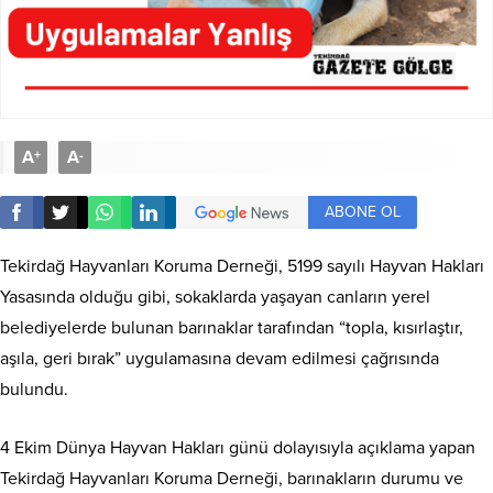
A
A
+
-
ABONE OL
Tekirdağ Hayvanları Koruma Derneği, 5199 sayılı Hayvan Hakları
Yasasında olduğu gibi, sokaklarda yaşayan canların yerel
belediyelerde bulunan barınaklar tarafından “topla, kısırlaştır,
aşıla, geri bırak” uygulamasına devam edilmesi çağrısında
bulundu.
4 Ekim Dünya Hayvan Hakları günü dolayısıyla açıklama yapan
Tekirdağ Hayvanları Koruma Derneği, barınakların durumu ve