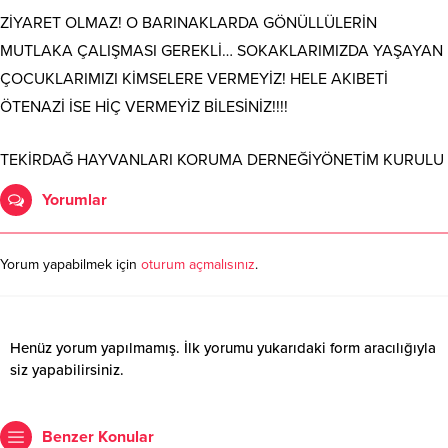
ZİYARET OLMAZ! O BARINAKLARDA GÖNÜLLÜLERİN
MUTLAKA ÇALIŞMASI GEREKLİ… SOKAKLARIMIZDA YAŞAYAN
ÇOCUKLARIMIZI KİMSELERE VERMEYİZ! HELE AKIBETİ
ÖTENAZİ İSE HİÇ VERMEYİZ BİLESİNİZ!!!!
TEKİRDAĞ HAYVANLARI KORUMA DERNEĞİYÖNETİM KURULU
Yorumlar
Yorum yapabilmek için
oturum açmalısınız
.
Henüz yorum yapılmamış. İlk yorumu yukarıdaki form aracılığıyla
siz yapabilirsiniz.
Benzer Konular