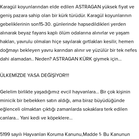
Karagül koyunlarından elde edilen ASTRAGAN yüksek fiyat ve
geniş pazara sahip olan bir kürk türüdür. Karagül koyunlarının
gebeliklerinin son15-30. günlerinde hapsedildikleri yerden
alınarak beyaz fayans kaplı ölüm odalarına alınırlar ve yaşam
hakları, yavrulu olmaları hiçe sayılarak gırtlakları kesilir, hemen
doğmayı bekleyen yavru karından alınır ve yüzülür bir tek nefes
dahi alamadan.. Neden? ASTRAGAN KÜRK giymek için…
ÜLKEMİZDE YASA DEĞİŞİYOR!!!
Gelelim birlikte yaşadığımız evcil hayvanlara… Bir çok kişinin
minicik bir bebekken satın aldığı, ama biraz büyüdüğünde
eğlenceli olmaktan çıktığı zamanlarda sokaklara terk edilen
canlara… Yani kedi ve köpeklere…
5199 sayılı Hayvanları Koruma Kanunu,Madde 1- Bu Kanunun