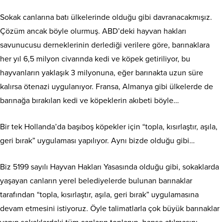
Sokak canlarına batı ülkelerinde olduğu gibi davranacakmışız.
Çözüm ancak böyle olurmuş. ABD’deki hayvan hakları
savunucusu derneklerinin derlediği verilere göre, barınaklara
her yıl 6,5 milyon civarında kedi ve köpek getiriliyor, bu
hayvanların yaklaşık 3 milyonuna, eğer barınakta uzun süre
kalırsa ötenazi uygulanıyor. Fransa, Almanya gibi ülkelerde de
barınağa bırakılan kedi ve köpeklerin akıbeti böyle…
Bir tek Hollanda’da başıboş köpekler için “topla, kısırlaştır, aşıla,
geri bırak” uygulaması yapılıyor. Aynı bizde olduğu gibi…
Biz 5199 sayılı Hayvan Hakları Yasasında olduğu gibi, sokaklarda
yaşayan canların yerel belediyelerde bulunan barınaklar
tarafından “topla, kısırlaştır, aşıla, geri bırak” uygulamasına
devam etmesini istiyoruz. Öyle talimatlarla çok büyük barınaklar