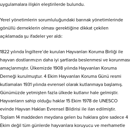
uygulamalara ilişkin eleştirilerde bulundu.
Yerel yönetimlerin sorumluluğundaki barınak yönetimlerinde
gönüllü derneklerin olması gerektiğine dikkat çekilen
açıklamada şu ifadeler yer aldı:
1822 yılında İngiltere’de kurulan Hayvanları Koruma Birliği ile
hayvan dostlarımızın daha iyi şartlarda beslenmesi ve korunması
amaçlanmıştır. Ülkemizde 1908 yılında Hayvanları Koruma
Derneği kurulmuştur. 4 Ekim Hayvanları Koruma Günü resmi
kutlamaları 1931 yılında evrensel olarak kutlanmaya başlamış.
Günümüzde yetmişten fazla ülkede kutlanır hale gelmiştir.
Hayvanların sahip olduğu haklar 15 Ekim 1978 de UNESCO
evinde Hayvan Hakları Evrensel Bildirisi ile ilan edilmiştir.
Toplam 14 maddeden meydana gelen bu haklara göre sadece 4
Ekim değil tüm günlerde hayvanlara koruyucu ve merhametle