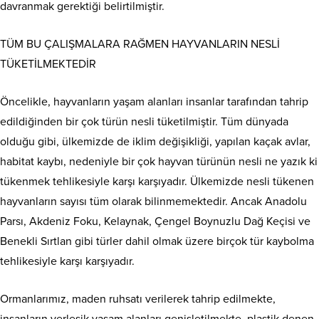
davranmak gerektiği belirtilmiştir.
TÜM BU ÇALIŞMALARA RAĞMEN HAYVANLARIN NESLİ
TÜKETİLMEKTEDİR
Öncelikle, hayvanların yaşam alanları insanlar tarafından tahrip
edildiğinden bir çok türün nesli tüketilmiştir. Tüm dünyada
olduğu gibi, ülkemizde de iklim değişikliği, yapılan kaçak avlar,
habitat kaybı, nedeniyle bir çok hayvan türünün nesli ne yazık ki
tükenmek tehlikesiyle karşı karşıyadır. Ülkemizde nesli tükenen
hayvanların sayısı tüm olarak bilinmemektedir. Ancak Anadolu
Parsı, Akdeniz Foku, Kelaynak, Çengel Boynuzlu Dağ Keçisi ve
Benekli Sırtlan gibi türler dahil olmak üzere birçok tür kaybolma
tehlikesiyle karşı karşıyadır.
Ormanlarımız, maden ruhsatı verilerek tahrip edilmekte,