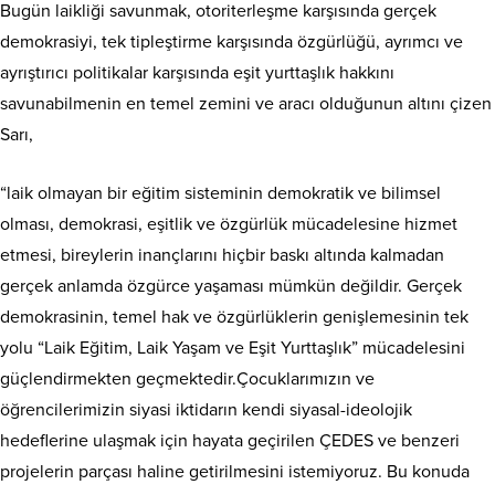
Bugün laikliği savunmak, otoriterleşme karşısında gerçek
demokrasiyi, tek tipleştirme karşısında özgürlüğü, ayrımcı ve
ayrıştırıcı politikalar karşısında eşit yurttaşlık hakkını
savunabilmenin en temel zemini ve aracı olduğunun altını çizen
Sarı,
“laik olmayan bir eğitim sisteminin demokratik ve bilimsel
olması, demokrasi, eşitlik ve özgürlük mücadelesine hizmet
etmesi, bireylerin inançlarını hiçbir baskı altında kalmadan
gerçek anlamda özgürce yaşaması mümkün değildir. Gerçek
demokrasinin, temel hak ve özgürlüklerin genişlemesinin tek
yolu “Laik Eğitim, Laik Yaşam ve Eşit Yurttaşlık” mücadelesini
güçlendirmekten geçmektedir.Çocuklarımızın ve
öğrencilerimizin siyasi iktidarın kendi siyasal-ideolojik
hedeflerine ulaşmak için hayata geçirilen ÇEDES ve benzeri
projelerin parçası haline getirilmesini istemiyoruz. Bu konuda