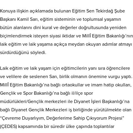
Konuya ilişkin açıklamada bulunan Eğitim Sen Tekirdağ Şube
Başkanı Kamil Sarı, eğitim sisteminin ve toplumsal yaşamın
bütün alanlarını dini kural ve değerler doğrultusunda yeniden
biçimlendirmek isteyen siyasi iktidar ve Millî Eğitim Bakanlığı’nın
laik eğitim ve laik yaşama açıkça meydan okuyan adımlar atmayı
sürdürdüğünü söyledi.
Laik eğitim ve laik yaşam için eğitimcilerin yanı sıra öğrencilere
ve velilere de seslenen Sarı, birlik olmanın önemine vurgu yaptı.
Millî Eğitim Bakanlığı’na bağlı ortaokullar ve imam hatip okulları,
Gençlik ve Spor Bakanlığı’na bağlı il/ilçe spor
müdürlükleri/Gençlik merkezleri ile Diyanet İşleri Başkanlığı’na
bağlı Diyanet Gençlik Merkezleri iş birliğinde yürütülmekte olan
“Çevreme Duyarlıyım, Değerlerime Sahip Çıkıyorum Projesi”
(ÇEDES) kapsamında bir süredir ülke çapında toplantılar