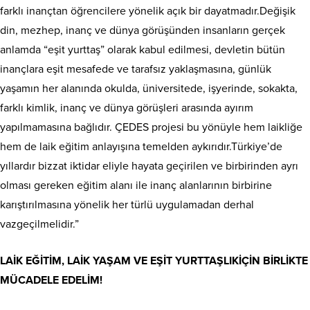
farklı inançtan öğrencilere yönelik açık bir dayatmadır.Değişik
din, mezhep, inanç ve dünya görüşünden insanların gerçek
anlamda “eşit yurttaş” olarak kabul edilmesi, devletin bütün
inançlara eşit mesafede ve tarafsız yaklaşmasına, günlük
yaşamın her alanında okulda, üniversitede, işyerinde, sokakta,
farklı kimlik, inanç ve dünya görüşleri arasında ayırım
yapılmamasına bağlıdır. ÇEDES projesi bu yönüyle hem laikliğe
hem de laik eğitim anlayışına temelden aykırıdır.Türkiye’de
yıllardır bizzat iktidar eliyle hayata geçirilen ve birbirinden ayrı
olması gereken eğitim alanı ile inanç alanlarının birbirine
karıştırılmasına yönelik her türlü uygulamadan derhal
vazgeçilmelidir.”
LAİK EĞİTİM, LAİK YAŞAM VE EŞİT YURTTAŞLIKİÇİN BİRLİKTE
MÜCADELE EDELİM!