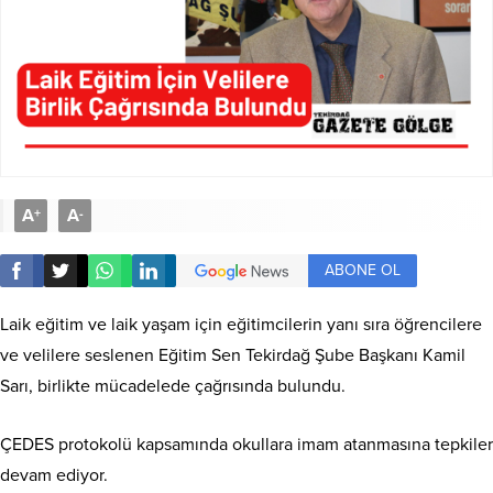
A
A
+
-
ABONE OL
Laik eğitim ve laik yaşam için eğitimcilerin yanı sıra öğrencilere
ve velilere seslenen Eğitim Sen Tekirdağ Şube Başkanı Kamil
Sarı, birlikte mücadelede çağrısında bulundu.
ÇEDES protokolü kapsamında okullara imam atanmasına tepkiler
devam ediyor.