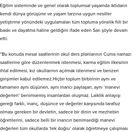
Eğitim sisteminde ve genel olarak toplumsal yaşamda iktidarın
kendi dünya görüşüne ve yaşam tarzına uygun nesiller
yetiştirme yönündeki uygulamaları tüm topluma yönelik fiili bir
baskı ve dayatma haline geldiğini ifade eden Sarı şöyle devam
etti:
“Bu konuda mesai saatlerinin okul ders planlarının Cuma namazı
saatlerine göre düzenlenmek istenmesi, karma eğitim ilkesinin
ihlal edilmesi, kız okullarının açılmak istenmesi ve benzeri
girişimler kabul edilemez.Hiçbir toplum birbirinin aynı ve
tamamen aynı düşünen, aynı inancı paylaşan, aynı ‘manevi
değerleri’ benimsemiş insanlardan oluşmaz. Laiklik anlayışı
gereği farklı, inanç, düşünce ve değerler karşısında tarafsız
olması gereken bir devletin, sadece bir dinin ve mezhebin
öğretilerini, sadece belli bir inancın benimsediği manevi
değerleri tüm okullarda ‘tek doğru’ olarak öğretmeye çalışması