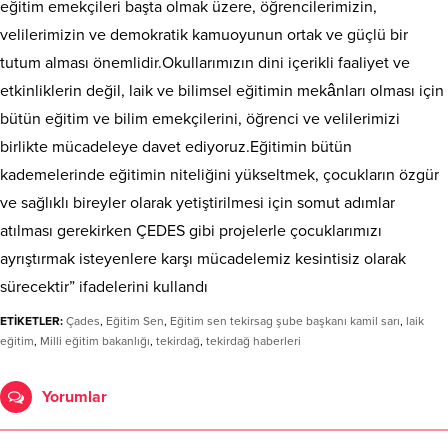
eğitim emekçileri başta olmak üzere, öğrencilerimizin,
velilerimizin ve demokratik kamuoyunun ortak ve güçlü bir
tutum alması önemlidir.Okullarımızın dini içerikli faaliyet ve
etkinliklerin değil, laik ve bilimsel eğitimin mekânları olması için
bütün eğitim ve bilim emekçilerini, öğrenci ve velilerimizi
birlikte mücadeleye davet ediyoruz.Eğitimin bütün
kademelerinde eğitimin niteliğini yükseltmek, çocukların özgür
ve sağlıklı bireyler olarak yetiştirilmesi için somut adımlar
atılması gerekirken ÇEDES gibi projelerle çocuklarımızı
ayrıştırmak isteyenlere karşı mücadelemiz kesintisiz olarak
sürecektir” ifadelerini kullandı
ETİKETLER:
Çades
,
Eğitim Sen
,
Eğitim sen tekirsag şube başkanı kamil sarı
,
laik
eğitim
,
Milli eğitim bakanlığı
,
tekirdağ
,
tekirdağ haberleri
Yorumlar