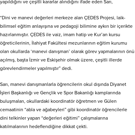
yapıldığını ve çeşitli kararlar alındığını ifade eden Sarı,
“Dini ve manevi değerleri merkeze alan ÇEDES Projesi, laik-
bilimsel eğitim anlayışına ve pedagoji bilimine aykırı bir içerikte
hazırlanmıştır. ÇEDES ile vaiz, imam hatip ve Kur’an kursu
öğreticilerinin, İlahiyat Fakültesi mezunlarının eğitim kurumu
olan okullarda ‘manevi danışman’ olarak görev yapmalarının önü
açılmış, başta İzmir ve Eskişehir olmak üzere, çeşitli illerde
görevlendirmeler yapılmıştır” dedi.
Sarı, manevi danışmanlarla öğrencilerin okul dışında Diyanet
İşleri Başkanlığı ve Gençlik ve Spor Bakanlığı kamplarında
buluşmaları, okullardaki koordinatör öğretmen ve Gülen
cemaatinin “abla ve ağabeyleri” gibi koordinatör öğrencilerle
dini telkinler yapan “değerleri eğitimi” çalışmalarına
katılmalarının hedeflendiğine dikkat çekti.