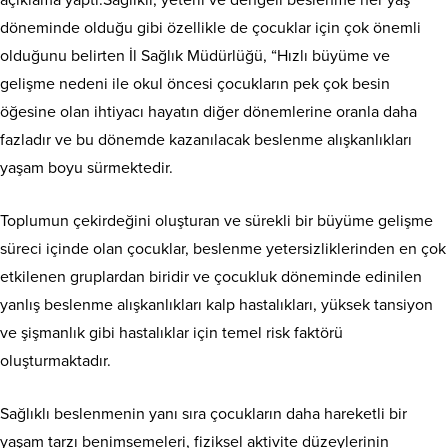
açıklama yaptı.Sağlıklı, yeterli ve dengeli beslenme her yaş
döneminde olduğu gibi özellikle de çocuklar için çok önemli
olduğunu belirten İl Sağlık Müdürlüğü, “Hızlı büyüme ve
gelişme nedeni ile okul öncesi çocukların pek çok besin
öğesine olan ihtiyacı hayatın diğer dönemlerine oranla daha
fazladır ve bu dönemde kazanılacak beslenme alışkanlıkları
yaşam boyu sürmektedir.
Toplumun çekirdeğini oluşturan ve sürekli bir büyüme gelişme
süreci içinde olan çocuklar, beslenme yetersizliklerinden en çok
etkilenen gruplardan biridir ve çocukluk döneminde edinilen
yanlış beslenme alışkanlıkları kalp hastalıkları, yüksek tansiyon
ve şişmanlık gibi hastalıklar için temel risk faktörü
oluşturmaktadır.
Sağlıklı beslenmenin yanı sıra çocukların daha hareketli bir
yaşam tarzı benimsemeleri, fiziksel aktivite düzeylerinin