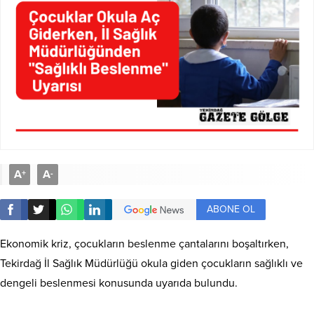
A
A
+
-
ABONE OL
Ekonomik kriz, çocukların beslenme çantalarını boşaltırken,
Tekirdağ İl Sağlık Müdürlüğü okula giden çocukların sağlıklı ve
dengeli beslenmesi konusunda uyarıda bulundu.