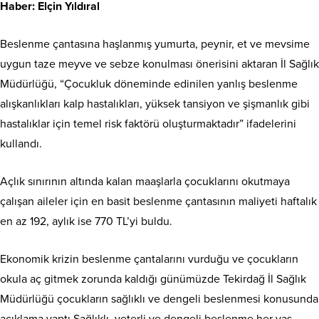
Haber: Elçin Yıldıral
Beslenme çantasına haşlanmış yumurta, peynir, et ve mevsime
uygun taze meyve ve sebze konulması önerisini aktaran İl Sağlık
Müdürlüğü, “Çocukluk döneminde edinilen yanlış beslenme
alışkanlıkları kalp hastalıkları, yüksek tansiyon ve şişmanlık gibi
hastalıklar için temel risk faktörü oluşturmaktadır” ifadelerini
kullandı.
Açlık sınırının altında kalan maaşlarla çocuklarını okutmaya
çalışan aileler için en basit beslenme çantasının maliyeti haftalık
en az 192, aylık ise 770 TL’yi buldu.
Ekonomik krizin beslenme çantalarını vurduğu ve çocukların
okula aç gitmek zorunda kaldığı günümüzde Tekirdağ İl Sağlık
Müdürlüğü çocukların sağlıklı ve dengeli beslenmesi konusunda