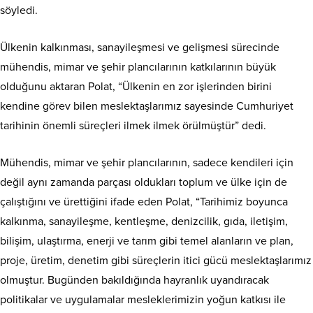
söyledi.
Ülkenin kalkınması, sanayileşmesi ve gelişmesi sürecinde
mühendis, mimar ve şehir plancılarının katkılarının büyük
olduğunu aktaran Polat, “Ülkenin en zor işlerinden birini
kendine görev bilen meslektaşlarımız sayesinde Cumhuriyet
tarihinin önemli süreçleri ilmek ilmek örülmüştür” dedi.
Mühendis, mimar ve şehir plancılarının, sadece kendileri için
değil aynı zamanda parçası oldukları toplum ve ülke için de
çalıştığını ve ürettiğini ifade eden Polat, “Tarihimiz boyunca
kalkınma, sanayileşme, kentleşme, denizcilik, gıda, iletişim,
bilişim, ulaştırma, enerji ve tarım gibi temel alanların ve plan,
proje, üretim, denetim gibi süreçlerin itici gücü meslektaşlarımız
olmuştur. Bugünden bakıldığında hayranlık uyandıracak
politikalar ve uygulamalar mesleklerimizin yoğun katkısı ile