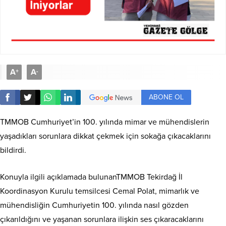
A
A
+
-
ABONE OL
TMMOB Cumhuriyet’in 100. yılında mimar ve mühendislerin
yaşadıkları sorunlara dikkat çekmek için sokağa çıkacaklarını
bildirdi.
Konuyla ilgili açıklamada bulunanTMMOB Tekirdağ İl
Koordinasyon Kurulu temsilcesi Cemal Polat, mimarlık ve
mühendisliğin Cumhuriyetin 100. yılında nasıl gözden
çıkarıldığını ve yaşanan sorunlara ilişkin ses çıkaracaklarını