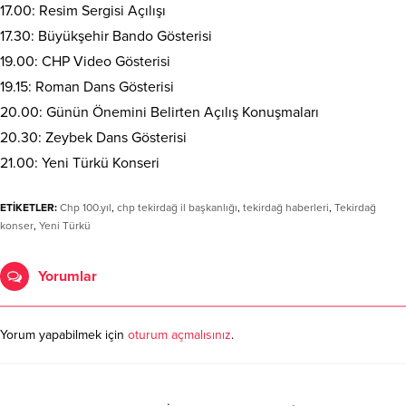
17.00: Resim Sergisi Açılışı
17.30: Büyükşehir Bando Gösterisi
19.00: CHP Video Gösterisi
19.15: Roman Dans Gösterisi
20.00: Günün Önemini Belirten Açılış Konuşmaları
20.30: Zeybek Dans Gösterisi
21.00: Yeni Türkü Konseri
ETİKETLER:
Chp 100.yıl
,
chp tekirdağ il başkanlığı
,
tekirdağ haberleri
,
Tekirdağ
konser
,
Yeni Türkü
Yorumlar
Yorum yapabilmek için
oturum açmalısınız
.