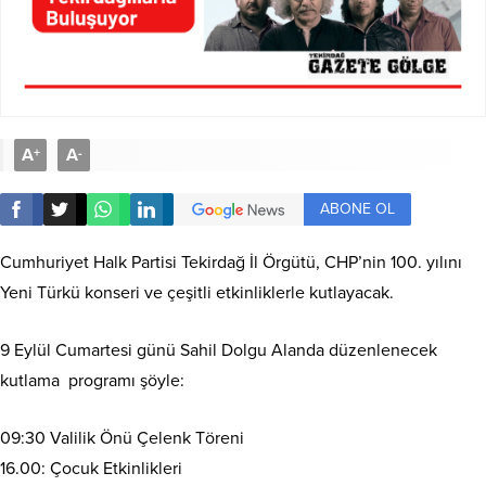
A
A
+
-
ABONE OL
Cumhuriyet Halk Partisi Tekirdağ İl Örgütü, CHP’nin 100. yılını
Yeni Türkü konseri ve çeşitli etkinliklerle kutlayacak.
9 Eylül Cumartesi günü Sahil Dolgu Alanda düzenlenecek
kutlama programı şöyle:
09:30 Valilik Önü Çelenk Töreni
16.00: Çocuk Etkinlikleri