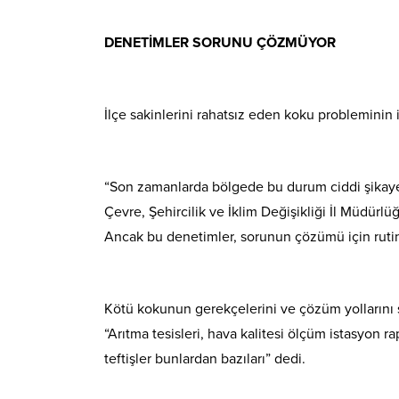
DENETİMLER SORUNU ÇÖZMÜYOR
İlçe sakinlerini rahatsız eden koku probleminin i
“Son zamanlarda bölgede bu durum ciddi şikaye
Çevre, Şehircilik ve İklim Değişikliği İl Müdürlü
Ancak bu denetimler, sorunun çözümü için rutin
Kötü kokunun gerekçelerini ve çözüm yollarını sı
“Arıtma tesisleri, hava kalitesi ölçüm istasyon r
teftişler bunlardan bazıları” dedi.