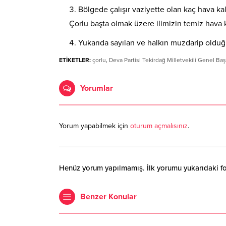
Bölgede çalışır vaziyette olan kaç hava ka
Çorlu başta olmak üzere ilimizin temiz hava 
Yukarıda sayılan ve halkın muzdarip olduğ
ETİKETLER:
çorlu
,
Deva Partisi Tekirdağ Milletvekili Genel B
Yorumlar
Yorum yapabilmek için
oturum açmalısınız
.
Henüz yorum yapılmamış. İlk yorumu yukarıdaki form
Benzer Konular