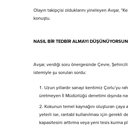
Olayın takipçisi olduklarını yineleyen Avşar, 
konuştu.
NASIL BİR TEDBİR ALMAYI DÜŞÜNÜYORSUN
Avşar, verdiği soru önergesinde Çevre, Şehircil
istemiyle şu soruları sordu:
Uzun yıllardır sanayi kentimiz Çorlu’yu r
üretmeyen İl Müdürlüğü denetimi dışında nas
Kokunun temel kaynağını oluşturan çaya akıt
yeterli ise, rantabl kullanılması için gerekli 
kapasitesini arttırma veya yeni tesis kurma pl