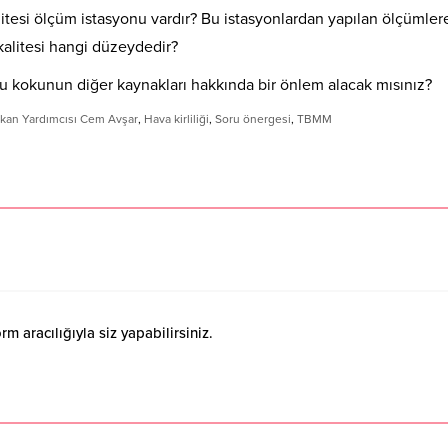
litesi ölçüm istasyonu vardır? Bu istasyonlardan yapılan ölçümler
kalitesi hangi düzeydedir?
u kokunun diğer kaynakları hakkında bir önlem alacak mısınız?
aşkan Yardımcısı Cem Avşar
,
Hava kirliliği
,
Soru önergesi
,
TBMM
 aracılığıyla siz yapabilirsiniz.