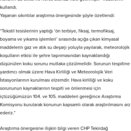
kullandı.
Yaşanan sıkıntılar araştırma önergesinde şöyle özetlendi:
“Tekstil tesislerinin yaptığı ‘ön terbiye, fiksaj, termofiksaj,
boyama ve yıkama işlemleri’ sırasında açığa çıkan kimyasal
maddelerin gaz ve atık su deşarjı yoluyla yayılarak, meteorolojik
koşulların etkisi ile şehre taşınmasından kaynaklandığı
düşünülen koku sorunu mutlaka çözülmelidir. Sorunun tespitine
yardımcı olmak üzere Hava Kirliliği ve Meteorolojik Veri
İstasyonlarının kurulması elzemdir. Hava kirliliği ve koku
sorununun kaynaklarının tespiti ve önlenmesi için
içtüzüğümüzün 104. ve 105. maddeleri gereğince Araştırma
Komisyonu kurularak konunun kapsamlı olarak araştırılmasını arz
ederiz.”
Araştırma önergesine ilişkin bilgi veren CHP Tekirdağ