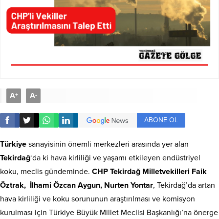
A
A
+
-
ABONE OL
Türkiye
sanayisinin önemli merkezleri arasında yer alan
Tekirdağ
‘da ki hava kirliliği ve yaşamı etkileyen endüstriyel
koku, meclis gündeminde.
CHP Tekirdağ Milletvekilleri Faik
Öztrak, İlhami Özcan Aygun, Nurten Yontar
, Tekirdağ’da artan
hava kirliliği ve koku sorununun araştırılması ve komisyon
kurulması için Türkiye Büyük Millet Meclisi Başkanlığı’na önerge