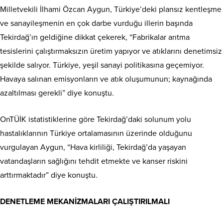
Milletvekili İlhami Özcan Aygun, Türkiye’deki plansız kentleşme
ve sanayileşmenin en çok darbe vurduğu illerin başında
Tekirdağ’ın geldiğine dikkat çekerek, “Fabrikalar arıtma
tesislerini çalıştırmaksızın üretim yapıyor ve atıklarını denetimsiz
şekilde salıyor. Türkiye, yeşil sanayi politikasına geçemiyor.
Havaya salınan emisyonların ve atık oluşumunun; kaynağında
azaltılması gerekli” diye konuştu.
OnTÜİK istatistiklerine göre Tekirdağ’daki solunum yolu
hastalıklarının Türkiye ortalamasının üzerinde olduğunu
vurgulayan Aygun, “Hava kirliliği, Tekirdağ’da yaşayan
vatandaşların sağlığını tehdit etmekte ve kanser riskini
arttırmaktadır” diye konuştu.
DENETLEME MEKANİZMALARI ÇALIŞTIRILMALI