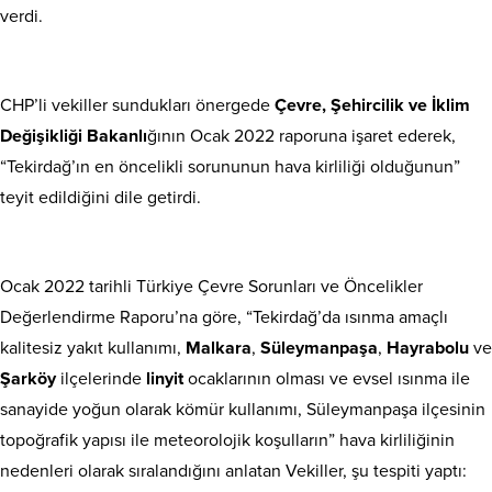
verdi.
CHP’li vekiller sundukları önergede
Çevre, Şehircilik ve İklim
Değişikliği Bakanlı
ğının Ocak 2022 raporuna işaret ederek,
“Tekirdağ’ın en öncelikli sorununun hava kirliliği olduğunun”
teyit edildiğini dile getirdi.
Ocak 2022 tarihli Türkiye Çevre Sorunları ve Öncelikler
Değerlendirme Raporu’na göre, “Tekirdağ’da ısınma amaçlı
kalitesiz yakıt kullanımı,
Malkara
,
Süleymanpaşa
,
Hayrabolu
ve
Şarköy
ilçelerinde
linyit
ocaklarının olması ve evsel ısınma ile
sanayide yoğun olarak kömür kullanımı, Süleymanpaşa ilçesinin
topoğrafik yapısı ile meteorolojik koşulların” hava kirliliğinin
nedenleri olarak sıralandığını anlatan Vekiller, şu tespiti yaptı: