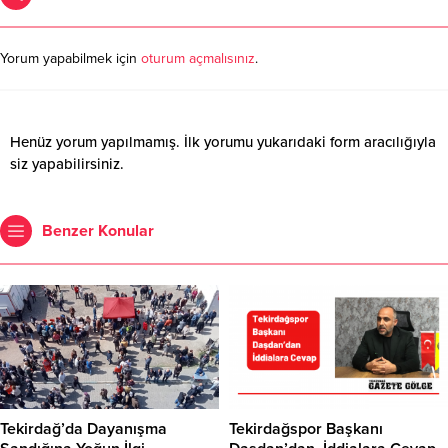
Yorum yapabilmek için
oturum açmalısınız
.
Henüz yorum yapılmamış. İlk yorumu yukarıdaki form aracılığıyla
siz yapabilirsiniz.
Benzer Konular
Tekirdağ’da Dayanışma
Tekirdağspor Başkanı