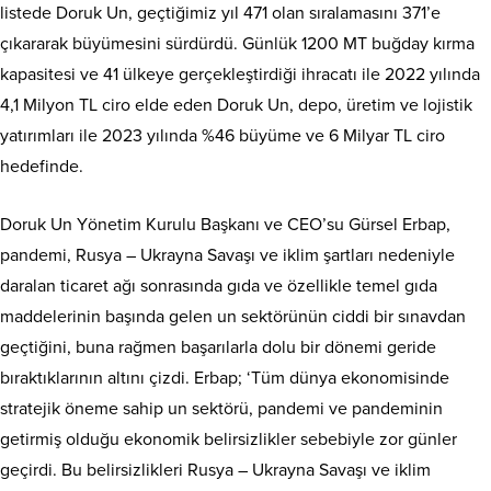
listede Doruk Un, geçtiğimiz yıl 471 olan sıralamasını 371’e
çıkararak büyümesini sürdürdü. Günlük 1200 MT buğday kırma
kapasitesi ve 41 ülkeye gerçekleştirdiği ihracatı ile 2022 yılında
4,1 Milyon TL ciro elde eden Doruk Un, depo, üretim ve lojistik
yatırımları ile 2023 yılında %46 büyüme ve 6 Milyar TL ciro
hedefinde.
Doruk Un Yönetim Kurulu Başkanı ve CEO’su Gürsel Erbap,
pandemi, Rusya – Ukrayna Savaşı ve iklim şartları nedeniyle
daralan ticaret ağı sonrasında gıda ve özellikle temel gıda
maddelerinin başında gelen un sektörünün ciddi bir sınavdan
geçtiğini, buna rağmen başarılarla dolu bir dönemi geride
bıraktıklarının altını çizdi. Erbap; ‘Tüm dünya ekonomisinde
stratejik öneme sahip un sektörü, pandemi ve pandeminin
getirmiş olduğu ekonomik belirsizlikler sebebiyle zor günler
geçirdi. Bu belirsizlikleri Rusya – Ukrayna Savaşı ve iklim