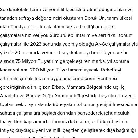
Sürdürülebilir tarım ve verimlilik esaslı üretimi odağına alan ve
tarladan sofraya değer zinciri oluşturan Doruk Un, tarım ülkesi
olan Türkiye’de ekim alanlarını ve verimliliği artıracak
çalışmalara hız veriyor. Sürdürülebilir tarım ve sertifikalı tohum
çalışmaları ile 2023 sonunda yapmış olduğu Ar-Ge çalışmalarıyla
yüzde 20 oranında verim artışı yakalamayı hedefleyen ve bu
alanda 75 Milyon TL yatırım gerçekleştiren marka, yıl sonuna
kadar yatırımı 200 Milyon TL’ye tamamlayacak. Rekolteyi
artırmak için akıllı tarım uygulamalarına önem verilmesi
gerektiğinin altını çizen Erbap, Marmara Bölgesi’nde üç, İç
Anadolu ve Güney Doğu Anadolu bölgesinde beş olmak üzere
toplam sekiz ayrı alanda 80’e yakın tohumun geliştirilmesi adına
sahada çalışmalara başladıklarından bahsederek tohumculuk
faaliyetleri kapsamında önümüzdeki süreçte Türk çiftçisinin
ihtiyaç duyduğu yerli ve milli çeşitleri geliştirerek dışa bağımlığı