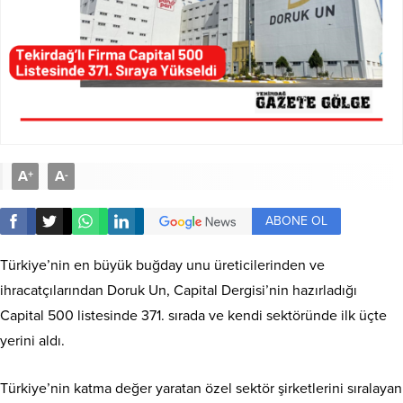
A
A
+
-
ABONE OL
Türkiye’nin en büyük buğday unu üreticilerinden ve
ihracatçılarından Doruk Un, Capital Dergisi’nin hazırladığı
Capital 500 listesinde 371. sırada ve kendi sektöründe ilk üçte
yerini aldı.
Türkiye’nin katma değer yaratan özel sektör şirketlerini sıralayan