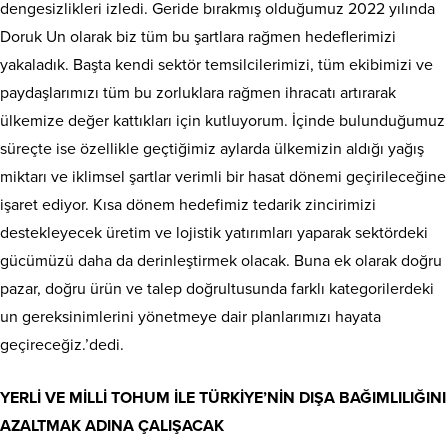
dengesizlikleri izledi. Geride bırakmış olduğumuz 2022 yılında
Doruk Un olarak biz tüm bu şartlara rağmen hedeflerimizi
yakaladık. Başta kendi sektör temsilcilerimizi, tüm ekibimizi ve
paydaşlarımızı tüm bu zorluklara rağmen ihracatı artırarak
ülkemize değer kattıkları için kutluyorum. İçinde bulunduğumuz
süreçte ise özellikle geçtiğimiz aylarda ülkemizin aldığı yağış
miktarı ve iklimsel şartlar verimli bir hasat dönemi geçirileceğine
işaret ediyor. Kısa dönem hedefimiz tedarik zincirimizi
destekleyecek üretim ve lojistik yatırımları yaparak sektördeki
gücümüzü daha da derinleştirmek olacak. Buna ek olarak doğru
pazar, doğru ürün ve talep doğrultusunda farklı kategorilerdeki
un gereksinimlerini yönetmeye dair planlarımızı hayata
geçireceğiz.’dedi.
YERLİ VE MİLLİ TOHUM İLE TÜRKİYE’NİN DIŞA BAĞIMLILIĞINI
AZALTMAK ADINA ÇALIŞACAK