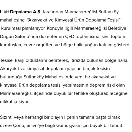
Likit Depolama A.Ş.
tarafından Marmaraereğlisi Sultanköy
mahallesine “Akaryakıt ve Kimyasal Ürün Depolama Tesisi”
kurulması planlanıyor. Konuyla ilgili Marmaraereğlisi Belediye
Düğün Salonu’nda düzenlenen ÇED toplantısına, sivil toplum
kuruluşları, çevre örgütleri ve bölge halkı yoğun katılım gösterdi.
Tesise karşı olduklarını belirterek, itirazda bulunan bölge halkı,
Akaryakıt ve kimyasal depolama yapılan birçok tesisin
bulunduğu Sultanköy Mahallesi’nde yeni bir akaryakıt ve
kimyasal ürün depolama tesisi yapılmasının deprem riski olan
Marmaraereğlisi ilçesinde büyük bir tehlike oluşturabileceğine
dikkat çekiyor.
Sızıntı veya herhangi bir olayın ilçenin tamamı başta olmak
üzere Çorlu, Silivri’ye bağlı Gümüşyaka için büyük bir tehdit