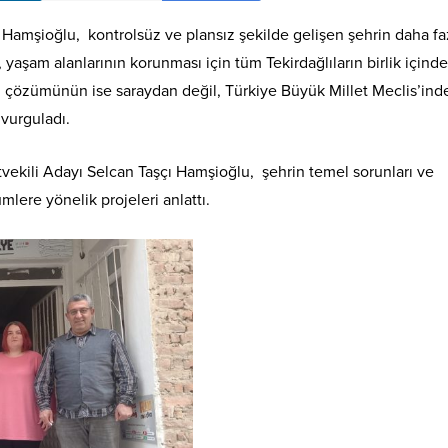
çı Hamşioğlu, kontrolsüz ve plansız şekilde gelişen şehrin daha fa
aşam alanlarının korunması için tüm Tekirdağlıların birlik içinde
n çözümünün ise saraydan değil, Türkiye Büyük Millet Meclis’ind
vurguladı.
tvekili Adayı Selcan Taşçı Hamşioğlu, şehrin temel sorunları ve
mlere yönelik projeleri anlattı.