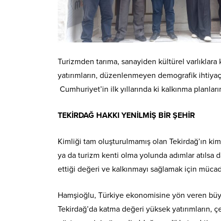
Turizmden tarıma, sanayiden kültürel varlıklara
yatırımların, düzenlenmeyen demografik ihtiyaçla
Cumhuriyet’in ilk yıllarında ki kalkınma planlar
TEKİRDAĞ HAKKI YENİLMİŞ BİR ŞEHİR
Kimliği tam oluşturulmamış olan Tekirdağ’ın ki
ya da turizm kenti olma yolunda adımlar atılsa d
ettiği değeri ve kalkınmayı sağlamak için mücade
Hamşioğlu, Türkiye ekonomisine yön veren büyük 
Tekirdağ’da katma değeri yüksek yatırımların, ç