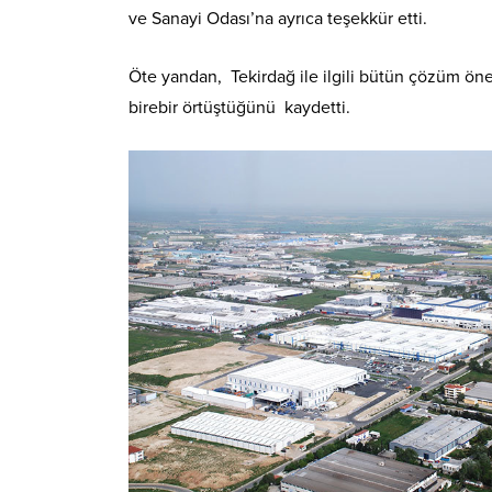
ve Sanayi Odası’na ayrıca teşekkür etti.
Öte yandan, Tekirdağ ile ilgili bütün çözüm öner
birebir örtüştüğünü kaydetti.