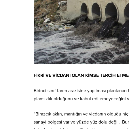
FİKRİ VE VİCDANI OLAN KİMSE TERCİH ETME
Birinci sınıf tarım arazisine yapılması planlana
plansızlık olduğunu ve kabul edilemeyeceğini v
“Birazcık aklın, mantığın ve vicdanın olduğu h
sanayi bölgesi var ve yüzde yüz dolu değil. Bunl