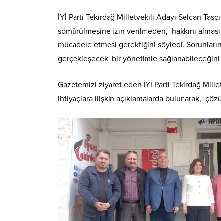
İYİ Parti Tekirdağ Milletvekili Adayı Selcan Taş
sömürülmesine izin verilmeden, hakkını alması, y
mücadele etmesi gerektiğini söyledi. Sorunları
gerçekleşecek bir yönetimle sağlanabileceğini 
Gazetemizi ziyaret eden İYİ Parti Tekirdağ Mille
ihtiyaçlara ilişkin açıklamalarda bulunarak, çözü