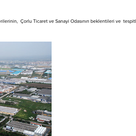
ilerinin, Çorlu Ticaret ve Sanayi Odasının beklentileri ve tespitle