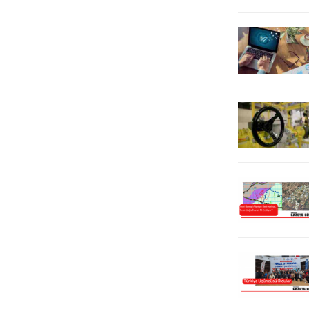
gündem...