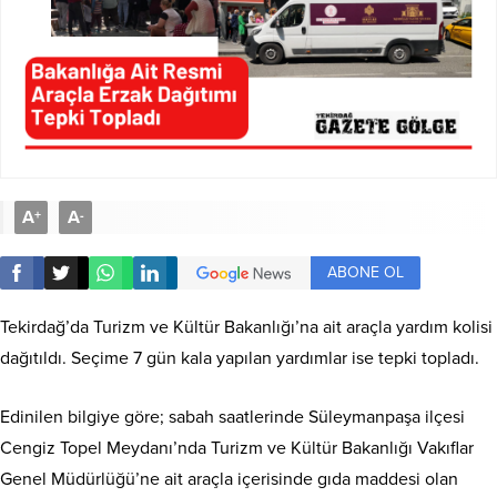
A
A
+
-
ABONE OL
Tekirdağ’da Turizm ve Kültür Bakanlığı’na ait araçla yardım kolisi
dağıtıldı. Seçime 7 gün kala yapılan yardımlar ise tepki topladı.
Edinilen bilgiye göre; sabah saatlerinde Süleymanpaşa ilçesi
Cengiz Topel Meydanı’nda Turizm ve Kültür Bakanlığı Vakıflar
Genel Müdürlüğü’ne ait araçla içerisinde gıda maddesi olan