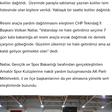
koliler dağıtıldı. Üzerinde parayla satılamaz yazılan koliler isim
listesinde olan kişilere verildi. Yaklaşık bir saatte koliler dağıtıldı.
Resmi araçla yardım dağıtılmasını eleştiren CHP Tekirdağ İl
Başkanı Volkan Nallar, “Vatandaşı ne hale getirdiniz seçime 7
gün kala bakanlığa ait resmi araçla erzak dağıtmak ne demek
çarşının göbeğinde. Güzelim ülkemizi ne hale getirdiniz ama az
kaldı geliyor gelmekte olan” dedi.
Nallar, Gençlik ve Spor Bakanlığı tarafından gerçekleştirilen
Amatör Spor Kulüplerine nakdi yardım buluşmasında AK Parti
Milletvekili, il ve ilçe başkanlarının da yer almasına yönelik sert
eleştirilerde bulundu.