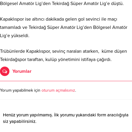
Bölgesel Amatör Lig’den Tekirdağ Süper Amatör Lig’e düştü.
Kapaklıspor ise altıncı dakikada gelen gol sevinci ile maçı
tamamladı ve Tekirdağ Süper Amatör Lig’den Bölgesel Amatör
Lig’e yükseldi.
Trübünlerde Kapaklıspor, sevinç naraları atarken, küme düşen
Tekirdağspor taraftarı, kulüp yönetimini istifaya çağırdı.
Yorumlar
Yorum yapabilmek için
oturum açmalısınız
.
Henüz yorum yapılmamış. İlk yorumu yukarıdaki form aracılığıyla
siz yapabilirsiniz.