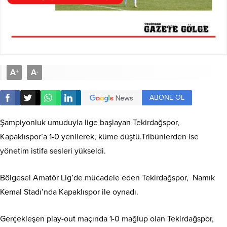
A
A
+
-
ABONE OL
Şampiyonluk umuduyla lige başlayan Tekirdağspor,
Kapaklıspor’a 1-0 yenilerek, küme düştü.Tribünlerden ise
yönetim istifa sesleri yükseldi.
Bölgesel Amatör Lig’de mücadele eden Tekirdağspor, Namık
Kemal Stadı’nda Kapaklıspor ile oynadı.
Gerçekleşen play-out maçında 1-0 mağlup olan Tekirdağspor,