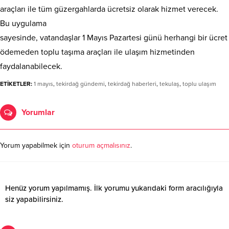
araçları ile tüm güzergahlarda ücretsiz olarak hizmet verecek.
Bu uygulama
sayesinde, vatandaşlar 1 Mayıs Pazartesi günü herhangi bir ücret
ödemeden toplu taşıma araçları ile ulaşım hizmetinden
faydalanabilecek.
ETİKETLER:
1 mayıs
,
tekirdağ gündemi
,
tekirdağ haberleri
,
tekulaş
,
toplu ulaşım
Yorumlar
Yorum yapabilmek için
oturum açmalısınız
.
Henüz yorum yapılmamış. İlk yorumu yukarıdaki form aracılığıyla
siz yapabilirsiniz.