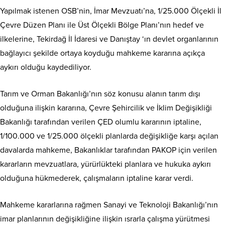
Yapılmak istenen OSB’nin, İmar Mevzuatı’na, 1/25.000 Ölçekli İl
Çevre Düzen Planı ile Üst Ölçekli Bölge Planı’nın hedef ve
ilkelerine, Tekirdağ İl İdaresi ve Danıştay ‘ın devlet organlarının
bağlayıcı şekilde ortaya koyduğu mahkeme kararına açıkça
aykırı olduğu kaydediliyor.
Tarım ve Orman Bakanlığı’nın söz konusu alanın tarım dışı
olduğuna ilişkin kararına, Çevre Şehircilik ve İklim Değişikliği
Bakanlığı tarafından verilen ÇED olumlu kararının iptaline,
1/100.000 ve 1/25.000 ölçekli planlarda değişikliğe karşı açılan
davalarda mahkeme, Bakanlıklar tarafından PAKOP için verilen
kararların mevzuatlara, yürürlükteki planlara ve hukuka aykırı
olduğuna hükmederek, çalışmaların iptaline karar verdi.
Mahkeme kararlarına rağmen Sanayi ve Teknoloji Bakanlığı’nın
imar planlarının değişikliğine ilişkin ısrarla çalışma yürütmesi