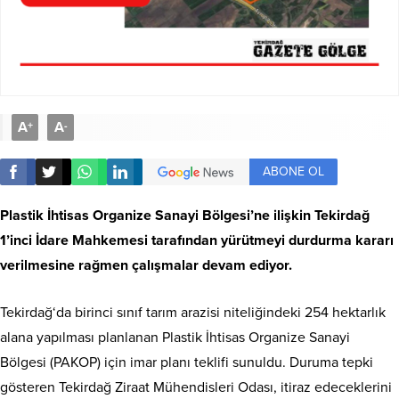
A
A
+
-
ABONE OL
Plastik İhtisas Organize Sanayi Bölgesi’ne ilişkin Tekirdağ
1’inci İdare Mahkemesi tarafından yürütmeyi durdurma kararı
verilmesine rağmen çalışmalar devam ediyor.
Tekirdağ‘da birinci sınıf tarım arazisi niteliğindeki 254 hektarlık
alana yapılması planlanan Plastik İhtisas Organize Sanayi
Bölgesi (PAKOP) için imar planı teklifi sunuldu. Duruma tepki
gösteren Tekirdağ Ziraat Mühendisleri Odası, itiraz edeceklerini