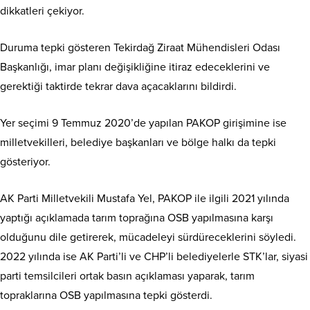
dikkatleri çekiyor.
Duruma tepki gösteren Tekirdağ Ziraat Mühendisleri Odası
Başkanlığı, imar planı değişikliğine itiraz edeceklerini ve
gerektiği taktirde tekrar dava açacaklarını bildirdi.
Yer seçimi 9 Temmuz 2020’de yapılan PAKOP girişimine ise
milletvekilleri, belediye başkanları ve bölge halkı da tepki
gösteriyor.
AK Parti Milletvekili Mustafa Yel, PAKOP ile ilgili 2021 yılında
yaptığı açıklamada tarım toprağına OSB yapılmasına karşı
olduğunu dile getirerek, mücadeleyi sürdüreceklerini söyledi.
2022 yılında ise AK Parti’li ve CHP’li belediyelerle STK’lar, siyasi
parti temsilcileri ortak basın açıklaması yaparak, tarım
topraklarına OSB yapılmasına tepki gösterdi.