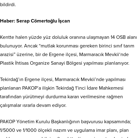
bildirdi.
Haber: Serap Cömertoğlu İşcan
Kentte halen yüzde yüz doluluk oranına ulaşmayan 14 OSB alanı
bulunuyor. Ancak “mutlak korunması gereken birinci sınıf tarım
arazisi” üzerine, bir de Ergene ilçesi, Marmaracık Mevkii‘nde
Plastik İhtisas Organize Sanayi Bölgesi yapılması planlanıyor.
Tekirdağ’ın Ergene ilçesi, Marmaracık Mevkii’nde yapılması
planlanan PAKOP’a ilişkin Tekirdağ 1’inci İdare Mahkemesi
tarafından yürütmeyi durdurma kararı verilmesine rağmen
çalışmalar ısrarla devam ediyor.
PAKOP Yönetim Kurulu Başkanlığının başvurusu kapsamında;
1/5000 ve 1/1000 ölçekli nazım ve uygulama imar planı, plan