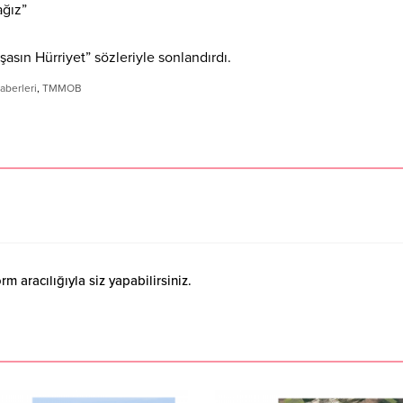
ağız”
şasın Hürriyet” sözleriyle sonlandırdı.
aberleri
,
TMMOB
 aracılığıyla siz yapabilirsiniz.