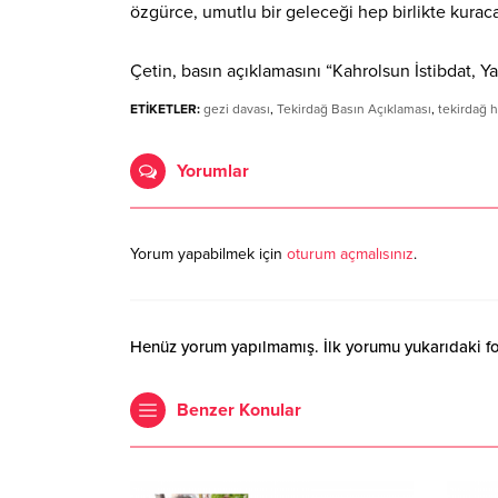
özgürce, umutlu bir geleceği hep birlikte kurac
Çetin, basın açıklamasını “Kahrolsun İstibdat, Ya
ETİKETLER:
gezi davası
,
Tekirdağ Basın Açıklaması
,
tekirdağ h
Yorumlar
Yorum yapabilmek için
oturum açmalısınız
.
Henüz yorum yapılmamış. İlk yorumu yukarıdaki form
Benzer Konular