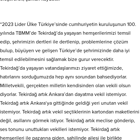
“2023 Lider Ülke Türkiye’sinde cumhuriyetin kuruluşunun 100.
yılında TBMM’de Tekirdağ’da yaşayan hemşerilerimizi temsil
edip, şehrimizin dertleri ile dertlenip, problemlerine çözüm
bulup, büyüyen ve gelişen Türkiye’de şehrimizinde daha iyi
temsil edilebilmesini sağlamak bize gurur verecektir.
Tekirdağ’da yaşayan vatandaşlarımızı ziyaret ettiğimizde,
hatırlarını sorduğumuzda hep aynı sorundan bahsediyorlar.
Milletvekili, gerçekten milletin kendisinden olan vekili olsun
diyorlar. Tekirdağ artık Ankara’dan dayatma vekil istemiyor.
Tekirdağ artık Ankara‘ya gittiğinde geldiği yeri unutan vekil
istemiyor. Tekirdağ artık vekil seçtiklerinin kartondan maketlerini
değil, asıllarını görmek istiyor. Tekirdağ artık meclise gönderip,
ses tonunu unuttukları vekilleri istemiyor. Tekirdağ artık
hemşerileri ile pazarına giden, sahilinde ailesi ile birlikte