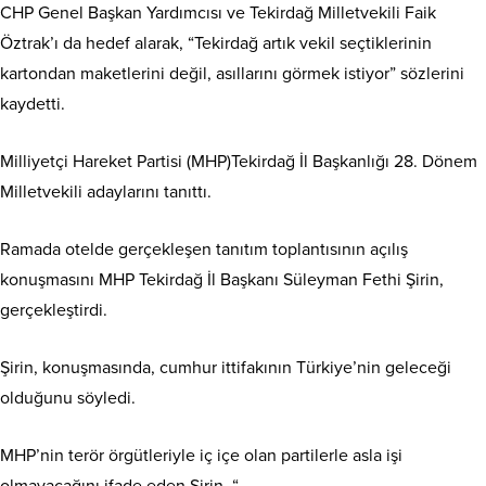
CHP Genel Başkan Yardımcısı ve Tekirdağ Milletvekili Faik
Öztrak’ı da hedef alarak, “Tekirdağ artık vekil seçtiklerinin
kartondan maketlerini değil, asıllarını görmek istiyor” sözlerini
kaydetti.
Milliyetçi Hareket Partisi (MHP)Tekirdağ İl Başkanlığı 28. Dönem
Milletvekili adaylarını tanıttı.
Ramada otelde gerçekleşen tanıtım toplantısının açılış
konuşmasını MHP Tekirdağ İl Başkanı Süleyman Fethi Şirin,
gerçekleştirdi.
Şirin, konuşmasında, cumhur ittifakının Türkiye’nin geleceği
olduğunu söyledi.
MHP’nin terör örgütleriyle iç içe olan partilerle asla işi