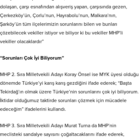
dolaşan, çarşı esnafından alışveriş yapan, çarşısında gezen,
Çerkezköy’ün, Çorlu’nun, Hayrabolu’nun, Malkara’nın,
Şarköy’ün tüm ilçelerimizin sorunlarını bilen ve bunları
çözebilecek vekiller istiyor ve biliyor ki bu vekiller MHP’li
vekiller olacaklardır”
“Sorunları Çok İyi Biliyorum”
MHP 2. Sıra Milletvekili Adayı Koray Önsel ise MYK üyesi olduğu
dönemde Türkiye’yi karış karış gezdiğini ifade ederek; “Başta
Tekirdağ’ın olmak üzere Türkiye’nin sorunlarını çok iyi biliyorum.
İktidar olduğumuz taktirde sorunları çözmek için mücadele
edeceğim” ifadelerini kullandı.
MHP 3. Sıra Milletvekili Adayı Murat Turna da MHP’nin
meclisteki sandalye sayısını çoğaltacaklarını ifade ederek,