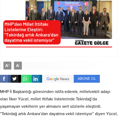
A
A
+
-
ABONE OL
MHP İl Başkanlığı görevinden istifa ederek, milletvekili adayı
olan İlker Yücel, millet ittifakı listelerinde Tekirdağ’da
yaşamayan vekillerin yer almasını sert sözlerle eleştirdi.
“Tekirdağ artık Ankara’dan dayatma vekil istemiyor” diyen Yücel,