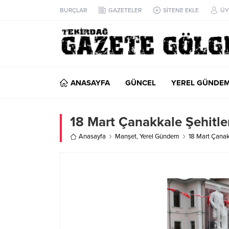
BURÇLAR
GAZETELER
SİTENE EKLE
ÜY
ANASAYFA
GÜNCEL
YEREL GÜNDE
18 Mart Çanakkale Şehitler
Anasayfa
Manşet
,
Yerel Gündem
18 Mart Çanakk