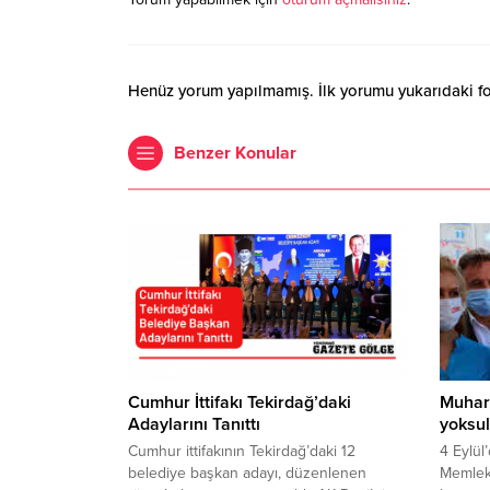
Henüz yorum yapılmamış. İlk yorumu yukarıdaki form
Benzer Konular
Cumhur İttifakı Tekirdağ’daki
Muharr
Adaylarını Tanıttı
yoksul
Cumhur ittifakının Tekirdağ’daki 12
4 Eylül
belediye başkan adayı, düzenlenen
Memlek