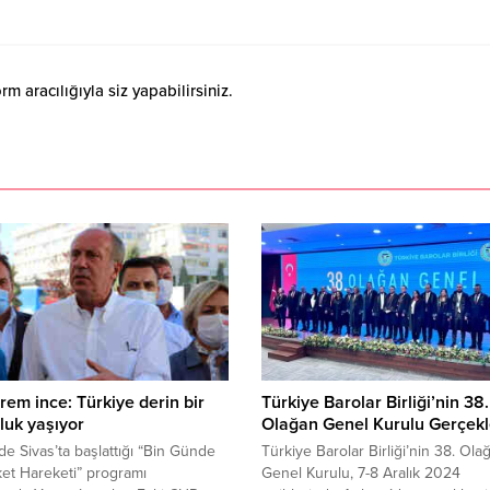
 aracılığıyla siz yapabilirsiniz.
em ince: Türkiye derin bir
Türkiye Barolar Birliği’nin 38.
luk yaşıyor
Olağan Genel Kurulu Gerçekl
’de Sivas’ta başlattığı “Bin Günde
Türkiye Barolar Birliği’nin 38. Ola
et Hareketi” programı
Genel Kurulu, 7-8 Aralık 2024