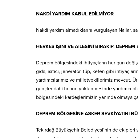
NAKDİ YARDIM KABUL EDİLMİYOR
Nakdi yardım almadıklarını vurgulayan Nallar, sa
HERKES İŞİNİ VE AİLESİNİ BIRAKIP, DEPREM
Deprem bölgesindeki ihtiyaçların her gün değişi
gıda, ısıtıcı, jeneratör, tüp, kefen gibi ihtiyaç
yardımcılarımız ve milletvekillerimiz mevcut. 
gençler dahi tırların yüklenmesinde yardımcı olu
bölgesindeki kardeşlerimizin yanında olmaya çalı
DEPREM BÖLGESİNE ASKER SEVKİYATINI BÜ
Tekirdağ Büyükşehir Belediyesi’nin de ekipleri 