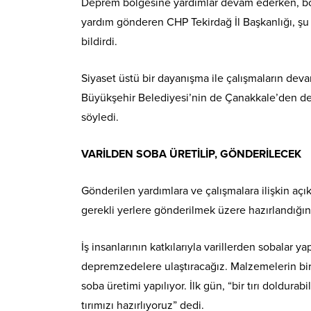
Deprem bölgesine yardımlar devam ederken, bölg
yardım gönderen CHP Tekirdağ İl Başkanlığı, şu 
bildirdi.
Siyaset üstü bir dayanışma ile çalışmaların deva
Büyükşehir Belediyesi’nin de Çanakkale’den dep
söyledi.
VARİLDEN SOBA ÜRETİLİP, GÖNDERİLECEK
Gönderilen yardımlara ve çalışmalara ilişkin açık
gerekli yerlere gönderilmek üzere hazırlandığını
İş insanlarının katkılarıyla varillerden sobalar y
depremzedelere ulaştıracağız. Malzemelerin bi
soba üretimi yapılıyor. İlk gün, “bir tırı doldura
tırımızı hazırlıyoruz” dedi.