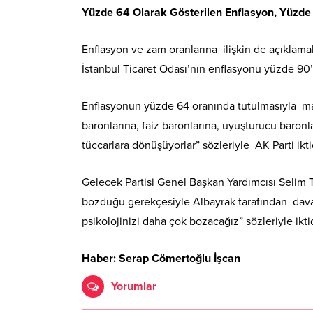
Yüzde 64 Olarak Gösterilen Enflasyon, Yüzde
Enflasyon ve zam oranlarına ilişkin de açıklama
İstanbul Ticaret Odası’nın enflasyonu yüzde 90’
Enflasyonun yüzde 64 oranında tutulmasıyla ma
baronlarına, faiz baronlarına, uyuşturucu baron
tüccarlara dönüşüyorlar” sözleriyle AK Parti iktid
Gelecek Partisi Genel Başkan Yardımcısı Selim T
bozduğu gerekçesiyle Albayrak tarafından dava
psikolojinizi daha çok bozacağız” sözleriyle ikti
Haber: Serap Cömertoğlu İşcan
Yorumlar