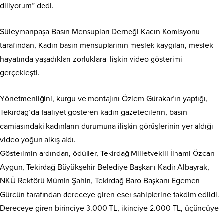
diliyorum” dedi.
Süleymanpaşa Basın Mensupları Derneği Kadın Komisyonu
tarafından, Kadın basın mensuplarının meslek kaygıları, meslek
hayatında yaşadıkları zorluklara ilişkin video gösterimi
gerçekleşti.
Yönetmenliğini, kurgu ve montajını Özlem Gürakar’ın yaptığı,
Tekirdağ’da faaliyet gösteren kadın gazetecilerin, basın
camiasındaki kadınların durumuna ilişkin görüşlerinin yer aldığı
video yoğun alkış aldı.
Gösterimin ardından, ödüller, Tekirdağ Milletvekili İlhami Özcan
Aygun, Tekirdağ Büyükşehir Belediye Başkanı Kadir Albayrak,
NKÜ Rektörü Mümin Şahin, Tekirdağ Baro Başkanı Egemen
Gürcün tarafından dereceye giren eser sahiplerine takdim edildi.
Dereceye giren birinciye 3.000 TL, ikinciye 2.000 TL, üçüncüye