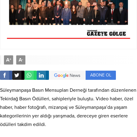
A
A
+
-
ABONE OL
Süleymanpaşa Basın Mensupları Derneği tarafından düzenlenen
Tekirdağ Basın Ödülleri, sahipleriyle buluştu. Video haber, özel
haber, haber fotoğrafı, mizanpaj ve Süleymanpaşa’da yaşam
kategorilerinin yer aldığı yarışmada, dereceye giren eserlere
ödülleri takdim edildi.