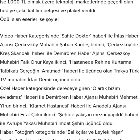
ise 1.000 TL olmak üzere teknoloji marketlerinde geçerli olan
hediye çeki, katılım belgesi ve plaket verildi.
Ödül alan eserler ise şöyle:
Video Haber Kategorisinde ‘Sahte Doktor’ haberi ile İhlas Haber
Ajansı Çerkezköy Muhabiri Şaban Kardeş birinci, ‘Çerkezköy’de
Kreş Skandalı’ haberi ile Demirören Haber Ajansı Çerkezköy
Muhabiri Faik Onur Kaya ikinci, ‘Hastanede Rehine Kurtarma
Tatbikatı Gerçeğini Aratmadı’ haberi ile üçüncü olan Trakya Türk
TV muhabiri İrfan Demir üçüncü oldu.
Özel Haber kategorisinde dereceye giren ‘O artık bizim
evladımız’ Haberi ile Demirören Haber Ajansı Muhabiri Mehmet
Yirun birinci, ‘Klarnet Hastanesi’ Haberi ile Anadolu Ajansı
Muhabiri Fırat Çakır ikinci, ‘Şehide yakışan mezar yapıldı’ haberi
ile Avrupa Yakası Muhabiri İmdat Şahin üçüncü oldu.
Haber Fotoğrafı kategorisinde ‘Balıkçılar ve Leylek Yaşar’