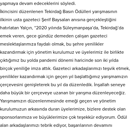
yapmaya devam edeceklerini söyledi.
İkincisini düzenlenen Tekirdağ Basın Ödülleri yarışmasının
ilkinin usta gazeteci Şerif Baysalan anısına gerçekleştiğini
hatırlatan Yalçın, “2020 yılında Süleymanpaşa’da, Tekirdağ’da
emek veren, gece gündüz demeden çalışan gazeteci
meslektaşlarımıza faydalı olmak, bu şehre yenilikler
kazandırmak için yönetim kurulumuz ve üyelerimiz ile birlikte
çıktığımız bu yolda pandemi dönemi haricinde son iki yılda
birçok yeniliğe imza attık. Gazeteci arkadaşlarımızı teşvik etmek,
yenilikler kazandırmak için geçen yıl başlattığımız yarışmamızın
çerçevesini genişleterek bu yıl da düzenledik. İnşallah seneye
daha büyük bir çerçeveye uzanan bir yarışma düzenleyeceğiz.
Yarışmamızın düzenlenmesinde emeği geçen ve yönetim
kurulumuzun arkasında duran üyelerimize, bizlere destek olan
sponsorlarımıza ve büyüklerimize çok teşekkür ediyorum. Ödül
alan arkadaşlarımızı tebrik ediyor, başarılarının devamını