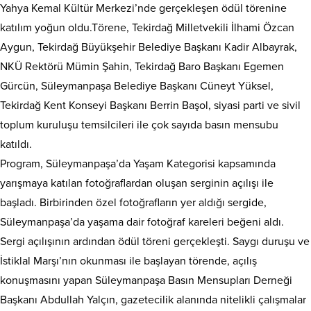
Yahya Kemal Kültür Merkezi’nde gerçekleşen ödül törenine
katılım yoğun oldu.Törene, Tekirdağ Milletvekili İlhami Özcan
Aygun, Tekirdağ Büyükşehir Belediye Başkanı Kadir Albayrak,
NKÜ Rektörü Mümin Şahin, Tekirdağ Baro Başkanı Egemen
Gürcün, Süleymanpaşa Belediye Başkanı Cüneyt Yüksel,
Tekirdağ Kent Konseyi Başkanı Berrin Başol, siyasi parti ve sivil
toplum kuruluşu temsilcileri ile çok sayıda basın mensubu
katıldı.
Program, Süleymanpaşa’da Yaşam Kategorisi kapsamında
yarışmaya katılan fotoğraflardan oluşan serginin açılışı ile
başladı. Birbirinden özel fotoğrafların yer aldığı sergide,
Süleymanpaşa’da yaşama dair fotoğraf kareleri beğeni aldı.
Sergi açılışının ardından ödül töreni gerçekleşti. Saygı duruşu ve
İstiklal Marşı’nın okunması ile başlayan törende, açılış
konuşmasını yapan Süleymanpaşa Basın Mensupları Derneği
Başkanı Abdullah Yalçın, gazetecilik alanında nitelikli çalışmalar