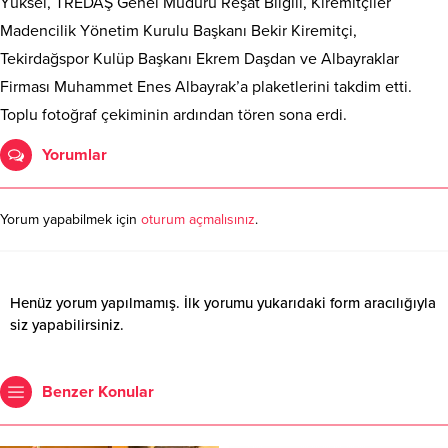
Yüksel, TREDAŞ Genel Müdürü Reşat Bilgili, Kiremitçiler
Madencilik Yönetim Kurulu Başkanı Bekir Kiremitçi,
Tekirdağspor Kulüp Başkanı Ekrem Daşdan ve Albayraklar
Firması Muhammet Enes Albayrak’a plaketlerini takdim etti.
Toplu fotoğraf çekiminin ardından tören sona erdi.
Yorumlar
Yorum yapabilmek için
oturum açmalısınız
.
Henüz yorum yapılmamış. İlk yorumu yukarıdaki form aracılığıyla
siz yapabilirsiniz.
Benzer Konular