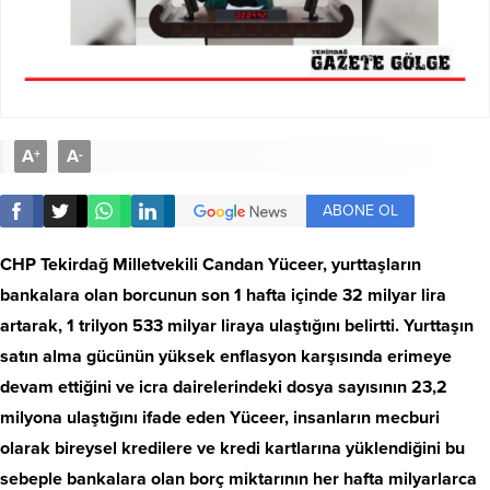
A
A
+
-
ABONE OL
CHP Tekirdağ Milletvekili Candan Yüceer, yurttaşların
bankalara olan borcunun son 1 hafta içinde 32 milyar lira
artarak, 1 trilyon 533 milyar liraya ulaştığını belirtti. Yurttaşın
satın alma gücünün yüksek enflasyon karşısında erimeye
devam ettiğini ve icra dairelerindeki dosya sayısının 23,2
milyona ulaştığını ifade eden Yüceer, insanların mecburi
olarak bireysel kredilere ve kredi kartlarına yüklendiğini bu
sebeple bankalara olan borç miktarının her hafta milyarlarca