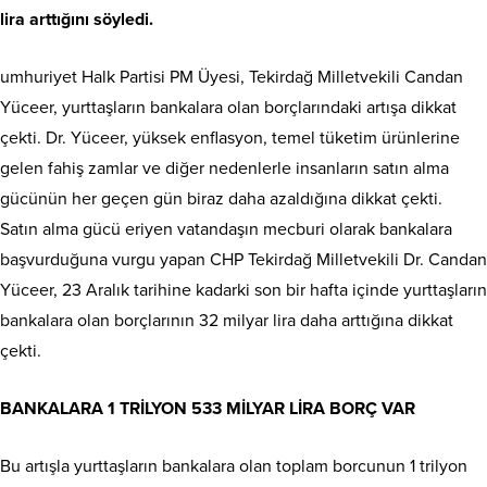
lira arttığını söyledi.
umhuriyet Halk Partisi PM Üyesi, Tekirdağ Milletvekili Candan
Yüceer, yurttaşların bankalara olan borçlarındaki artışa dikkat
çekti. Dr. Yüceer, yüksek enflasyon, temel tüketim ürünlerine
gelen fahiş zamlar ve diğer nedenlerle insanların satın alma
gücünün her geçen gün biraz daha azaldığına dikkat çekti.
Satın alma gücü eriyen vatandaşın mecburi olarak bankalara
başvurduğuna vurgu yapan CHP Tekirdağ Milletvekili Dr. Candan
Yüceer, 23 Aralık tarihine kadarki son bir hafta içinde yurttaşların
bankalara olan borçlarının 32 milyar lira daha arttığına dikkat
çekti.
BANKALARA 1 TRİLYON 533 MİLYAR LİRA BORÇ VAR
Bu artışla yurttaşların bankalara olan toplam borcunun 1 trilyon