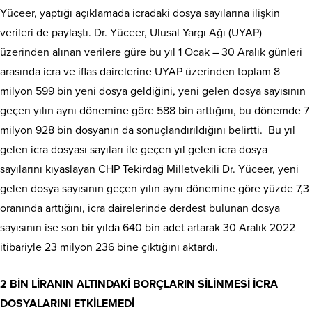
Yüceer, yaptığı açıklamada icradaki dosya sayılarına ilişkin
verileri de paylaştı. Dr. Yüceer, Ulusal Yargı Ağı (UYAP)
üzerinden alınan verilere güre bu yıl 1 Ocak – 30 Aralık günleri
arasında icra ve iflas dairelerine UYAP üzerinden toplam 8
milyon 599 bin yeni dosya geldiğini, yeni gelen dosya sayısının
geçen yılın aynı dönemine göre 588 bin arttığını, bu dönemde 7
milyon 928 bin dosyanın da sonuçlandırıldığını belirtti. Bu yıl
gelen icra dosyası sayıları ile geçen yıl gelen icra dosya
sayılarını kıyaslayan CHP Tekirdağ Milletvekili Dr. Yüceer, yeni
gelen dosya sayısının geçen yılın aynı dönemine göre yüzde 7,3
oranında arttığını, icra dairelerinde derdest bulunan dosya
sayısının ise son bir yılda 640 bin adet artarak 30 Aralık 2022
itibariyle 23 milyon 236 bine çıktığını aktardı.
2 BİN LİRANIN ALTINDAKİ BORÇLARIN SİLİNMESİ İCRA
DOSYALARINI ETKİLEMEDİ