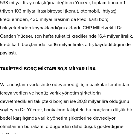
533 milyar liraya ulaştığına değinen Yüceer, toplam borcun 1
trilyon 103 milyar lirası bireysel (konut, otomobil, ihtiyaç)
kredilerinden, 430 milyar lirasının da kredi kartı borç
bakiyelerinden kaynaklandığını aktardı. CHP Milletvekili Dr.
Candan Yüceer, son hafta tüketici kredilerinde 16,4 milyar liralık,
kredi kartı borçlarında ise 16 milyar liralık artış kaydedildiğini de
paylaştı.
TAKİPTEKİ BORÇ MİKTARI 30,8 MİLYAR LİRA
Vatandaşların vadesinde ödeyemediği için bankalar tarafından
icraya verilen ve henüz varlık yönetim şirketlerin
devretmedikleri takipteki borçları ise 30,8 milyar lira olduğunu
söyleyen Dr. Yüceer, bankaların takipteki bu borçlarını düşük bir
bedel karşılığında varlık yönetim şirketlerine devrediyor
olmalarının bu rakamı olduğundan daha düşük gösterdiğine