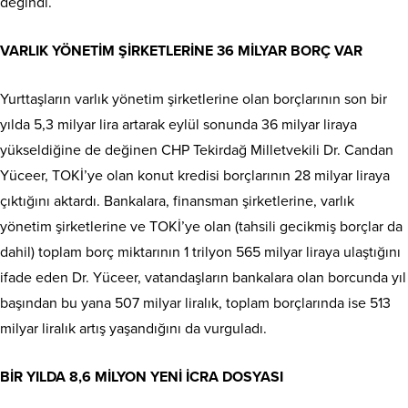
değindi.
VARLIK YÖNETİM ŞİRKETLERİNE 36 MİLYAR BORÇ VAR
Yurttaşların varlık yönetim şirketlerine olan borçlarının son bir
yılda 5,3 milyar lira artarak eylül sonunda 36 milyar liraya
yükseldiğine de değinen CHP Tekirdağ Milletvekili Dr. Candan
Yüceer, TOKİ’ye olan konut kredisi borçlarının 28 milyar liraya
çıktığını aktardı. Bankalara, finansman şirketlerine, varlık
yönetim şirketlerine ve TOKİ’ye olan (tahsili gecikmiş borçlar da
dahil) toplam borç miktarının 1 trilyon 565 milyar liraya ulaştığını
ifade eden Dr. Yüceer, vatandaşların bankalara olan borcunda yıl
başından bu yana 507 milyar liralık, toplam borçlarında ise 513
milyar liralık artış yaşandığını da vurguladı.
BİR YILDA 8,6 MİLYON YENİ İCRA DOSYASI