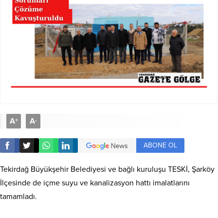
A
A
+
-
ABONE OL
Tekirdağ Büyükşehir Belediyesi ve bağlı kuruluşu TESKİ, Şarköy
İlçesinde de içme suyu ve kanalizasyon hattı imalatlarını
tamamladı.