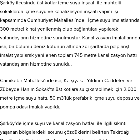
Şarköy ilçesinde üst kotlar içme suyu inşaatı ile muhtelif
sokaklarda içme suyu ve kanalizasyon inşaatı yapım işi
kapsamında Cumhuriyet Mahallesi’nde, İçme suyu imalatlarında
300 metrelik hat yenilenmiş olup bağlantıları yapılarak
vatandaşların hizmetine sunulmuştur. Kanalizasyon imalatlarında
ise, bir bölümü deniz kotunun altında zor şartlarda palplanşlı
imalat yapılarak yenilenen toplam 745 metre kanalizasyon hattı
vatandaşların hizmetine sunuldu.
Camikebir Mahallesi’nde ise, Karşıyaka, Yıldırım Caddeleri ve
Zübeyde Hanım Sokak’ta üst kotlara su çıkarabilmek için 2.600
metre içme suyu hattı, 50 m3’lük prefabrik içme suyu deposu ve
pompa odası imalatı yapıldı.
Şarköy’de içme suyu ve kanalizasyon hatları ile ilgili sıkıntı
yaşanan bölgelerdeki sorunu çözdüklerini belirten Tekirdağ