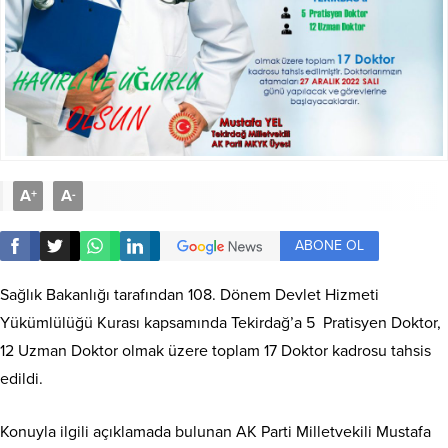
A
A
+
-
ABONE OL
Sağlık Bakanlığı tarafından 108. Dönem Devlet Hizmeti
Yükümlülüğü Kurası kapsamında Tekirdağ’a 5 Pratisyen Doktor,
12 Uzman Doktor olmak üzere toplam 17 Doktor kadrosu tahsis
edildi.
Konuyla ilgili açıklamada bulunan AK Parti Milletvekili Mustafa