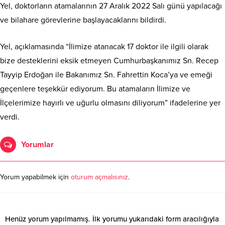
Yel, doktorların atamalarının 27 Aralık 2022 Salı günü yapılacağı
ve bilahare görevlerine başlayacaklarını bildirdi.
Yel, açıklamasında “İlimize atanacak 17 doktor ile ilgili olarak
bize desteklerini eksik etmeyen Cumhurbaşkanımız Sn. Recep
Tayyip Erdoğan ile Bakanımız Sn. Fahrettin Koca’ya ve emeği
geçenlere teşekkür ediyorum. Bu atamaların İlimize ve
İlçelerimize hayırlı ve uğurlu olmasını diliyorum” ifadelerine yer
verdi.
Yorumlar
Yorum yapabilmek için
oturum açmalısınız
.
Henüz yorum yapılmamış. İlk yorumu yukarıdaki form aracılığıyla