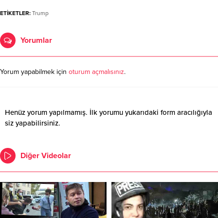
ETİKETLER:
Trump
Yorumlar
Yorum yapabilmek için
oturum açmalısınız
.
Henüz yorum yapılmamış. İlk yorumu yukarıdaki form aracılığıyla
siz yapabilirsiniz.
Diğer Videolar