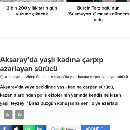
2 bin 200 yıllık tarih gün
Burçin Terzioğlu’nun
yüzüne çıkacak
‘Susmuyoruz’ mesajı gündem
oldu
Aksaray’da yaşlı kadına çarpıp
azarlayan sürücü
Anasayfa
Video Galeri
Aksaray’da yaşlı kadına çarpıp azarlayan sürücü
Aksaray’da yaya geçidinde yaşlı kadına çarpan sürücü,
kazanın ardından polis ekiplerinin yanında kendisine kızan
yaşlı teyzeyi “Biraz düzgün konuşsana sen” diye azarladı.
A
A
+
-
ABONE OL