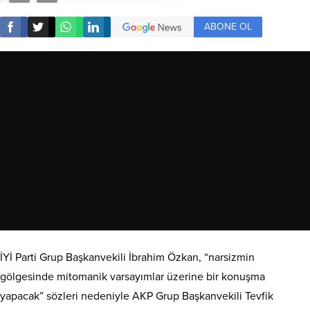
ABONE OL
İYİ Parti Grup Başkanvekili İbrahim Özkan, “narsizmin
gölgesinde mitomanik varsayımlar üzerine bir konuşma
yapacak” sözleri nedeniyle AKP Grup Başkanvekili Tevfik