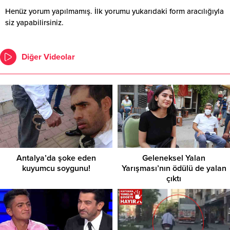
Henüz yorum yapılmamış. İlk yorumu yukarıdaki form aracılığıyla
siz yapabilirsiniz.
Diğer Videolar
Antalya’da şoke eden
Geleneksel Yalan
kuyumcu soygunu!
Yarışması’nın ödülü de yalan
çıktı