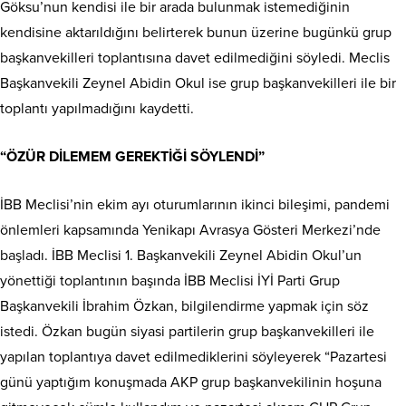
Göksu’nun kendisi ile bir arada bulunmak istemediğinin
kendisine aktarıldığını belirterek bunun üzerine bugünkü grup
başkanvekilleri toplantısına davet edilmediğini söyledi. Meclis
Başkanvekili Zeynel Abidin Okul ise grup başkanvekilleri ile bir
toplantı yapılmadığını kaydetti.
“ÖZÜR DİLEMEM GEREKTİĞİ SÖYLENDİ”
İBB Meclisi’nin ekim ayı oturumlarının ikinci bileşimi, pandemi
önlemleri kapsamında Yenikapı Avrasya Gösteri Merkezi’nde
başladı. İBB Meclisi 1. Başkanvekili Zeynel Abidin Okul’un
yönettiği toplantının başında İBB Meclisi İYİ Parti Grup
Başkanvekili İbrahim Özkan, bilgilendirme yapmak için söz
istedi. Özkan bugün siyasi partilerin grup başkanvekilleri ile
yapılan toplantıya davet edilmediklerini söyleyerek “Pazartesi
günü yaptığım konuşmada AKP grup başkanvekilinin hoşuna