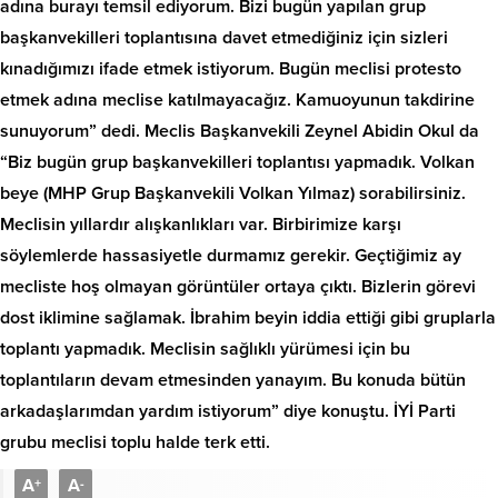
adına burayı temsil ediyorum. Bizi bugün yapılan grup
başkanvekilleri toplantısına davet etmediğiniz için sizleri
kınadığımızı ifade etmek istiyorum. Bugün meclisi protesto
etmek adına meclise katılmayacağız. Kamuoyunun takdirine
sunuyorum” dedi. Meclis Başkanvekili Zeynel Abidin Okul da
“Biz bugün grup başkanvekilleri toplantısı yapmadık. Volkan
beye (MHP Grup Başkanvekili Volkan Yılmaz) sorabilirsiniz.
Meclisin yıllardır alışkanlıkları var. Birbirimize karşı
söylemlerde hassasiyetle durmamız gerekir. Geçtiğimiz ay
mecliste hoş olmayan görüntüler ortaya çıktı. Bizlerin görevi
dost iklimine sağlamak. İbrahim beyin iddia ettiği gibi gruplarla
toplantı yapmadık. Meclisin sağlıklı yürümesi için bu
toplantıların devam etmesinden yanayım. Bu konuda bütün
arkadaşlarımdan yardım istiyorum” diye konuştu. İYİ Parti
grubu meclisi toplu halde terk etti.
A
A
+
-