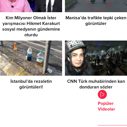
Kim Milyoner Olmak İster
Manisa’da trafikte tepki çeken
yarışmacısı Hikmet Karakurt
görüntüler
sosyal medyanın gündemine
oturdu
İstanbul’da rezaletin
CNN Türk muhabirinden kan
görüntüleri!
donduran sözler
Popüler
Videolar