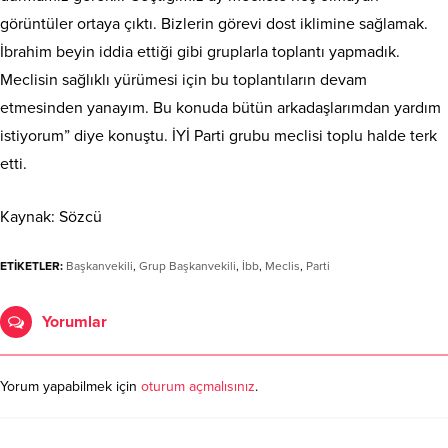
görüntüler ortaya çıktı. Bizlerin görevi dost iklimine sağlamak.
İbrahim beyin iddia ettiği gibi gruplarla toplantı yapmadık.
Meclisin sağlıklı yürümesi için bu toplantıların devam
etmesinden yanayım. Bu konuda bütün arkadaşlarımdan yardım
istiyorum” diye konuştu. İYİ Parti grubu meclisi toplu halde terk
etti.
Kaynak: Sözcü
ETİKETLER:
Başkanvekili
,
Grup Başkanvekili
,
İbb
,
Meclis
,
Parti
Yorumlar
Yorum yapabilmek için
oturum açmalısınız
.