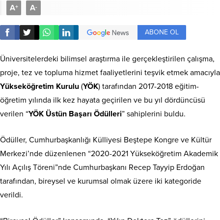
A
A
+
-
ABONE OL
Üniversitelerdeki bilimsel araştırma ile gerçekleştirilen çalışma,
proje, tez ve topluma hizmet faaliyetlerini teşvik etmek amacıyla
Yükseköğretim Kurulu
(
YÖK
) tarafından 2017-2018 eğitim-
öğretim yılında ilk kez hayata geçirilen ve bu yıl dördüncüsü
verilen “
YÖK Üstün Başarı Ödülleri
” sahiplerini buldu.
Ödüller, Cumhurbaşkanlığı Külliyesi Beştepe Kongre ve Kültür
Merkezi’nde düzenlenen “2020-2021 Yükseköğretim Akademik
Yılı Açılış Töreni”nde Cumhurbaşkanı Recep Tayyip Erdoğan
tarafından, bireysel ve kurumsal olmak üzere iki kategoride
verildi.