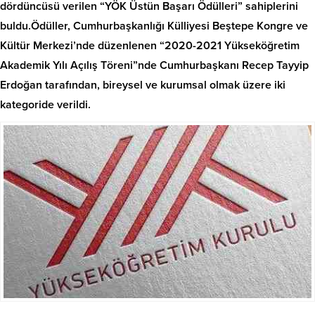
dördüncüsü verilen “YÖK Üstün Başarı Ödülleri” sahiplerini
buldu.Ödüller, Cumhurbaşkanlığı Külliyesi Beştepe Kongre ve
Kültür Merkezi’nde düzenlenen “2020-2021 Yükseköğretim
Akademik Yılı Açılış Töreni”nde Cumhurbaşkanı Recep Tayyip
Erdoğan tarafından, bireysel ve kurumsal olmak üzere iki
kategoride verildi.