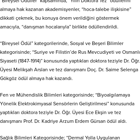
“Bireysel Ödüller” kapsamında, “Yılın Doktora Tez” ödüllerini
almaya hak kazanan akademisyenler, “hoca-talebe ilişkisine”
dikkati çekmek, bu konuya önem verildiğini göstermek
amacıyla, “danışman hocalarıyla” birlikte ödüllendirildi.
“Bireysel Ödül” kategorilerinde, Sosyal ve Beşeri Bilimler
kategorisinde; “Suriye ve Filistin’de Rus Mevcudiyeti ve Osmanlı
Siyaseti (1847-1914)” konusunda yaptıkları doktora teziyle Dr. Öğr.
Üyesi Melikşah Arslan ve tez danışmanı Doç. Dr. Saime Selenga
Gökgöz ödül almaya hak kazandı.
Fen ve Mühendislik Bilimleri kategorisinde; “Biyoalgılamaya
Yönelik Elektrokimyasal Sensörlerin Geliştirilmesi” konusunda
yaptıkları doktora teziyle Dr. Öğr. Üyesi Ece Ekşin ve tez
danışmanı Prof. Dr. Kadriye Arzum Erdem Gürsan ödül aldı.
Sağlık Bilimleri Kategorisinde; “Dermal Yolla Uygulanan