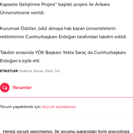
Kapasite Geliştirme Projesi” başlıklı projesi ile Ankara
Üniversitesine verildi.
Kurumsal Ödüller, ödül almaya hak kazan üniversitelerin
rektörlerine Cumhurbaşkanı Erdoğan tarafından takdim edildi.
Takdim sırasında YÖK Başkanı Yekta Saraç da Cumhurbaşkanı
Erdoğan’a eşlik etti.
ETİKETLER:
Doktora
,
Kazan
,
Ödül
,
Tez
Yorumlar
Yorum yapabilmek için
oturum açmalısınız
.
Henüz yorum yapılmamış. İlk yorumu yukarıdaki form aracılığıyla