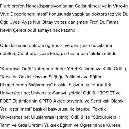
Flurbiprofen Nanosüspansiyonlarının Geliştirilmesi ve In Vitro-In
Vivo Değerlendirilmesi” konusunda yaptıkları doktora teziyle Dr.
Öğr. Üyesi Ayşe Nur Oktay ve tez danışmanı Prof. Dr. Fatma
Nevin Çelebi ödül almaya hak kazandı.
Ödül kazanan doktora öğrencisi ve danışman hocalarına
ödülleri, Cumhurbaşkanı Erdoğan tarafından takdim edildi.
“Kurumsal Ödül” kategorilerinde: Yerel Kalkınmaya Katkı Ödülü,
“Kırsalda Gezici Hayvan Sağlığı, Poliklinik ve Eğitim
Hizmetlerinin Sağlanması” başlıklı başvurusu ile Atatürk
Üniversitesine; Üniversite-Sanayi İşbirliği Ödülü, “BOSIET ve
FOET Eğitimlerinin OPITO Akreditasyonlu ve Sertifikalı Olarak
Yerlileştirilmesi” başlıklı başvurusu ile İstanbul Teknik
Üniversitesine; Uluslararası İşbirliği Ödülü ise “Sürdürülebilir
Tarım ve Gıda Üretimi Yüksek Eğitim ve Öğretiminde Küresel