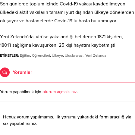
Son günlerde toplum içinde Covid-19 vakası kaydedilmeyen
ülkedeki aktif vakaların tamamı yurt dışından ülkeye dönelerden
oluşuyor ve hastanelerde Covid-19’lu hasta bulunmuyor.
Yeni Zelanda’da, virüse yakalandığı belirlenen 1871 kişiden,
1801’i sağlığına kavuşurken, 25 kişi hayatını kaybetmişti.
ETİKETLER:
Eğitim
,
Öğrencileri
,
Ülkeye
,
Uluslararası
,
Yeni Zelanda
Yorumlar
Yorum yapabilmek için
oturum açmalısınız
.
Henüz yorum yapılmamış. İlk yorumu yukarıdaki form aracılığıyla
siz yapabilirsiniz.