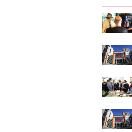
çizdiklerini belirtti.