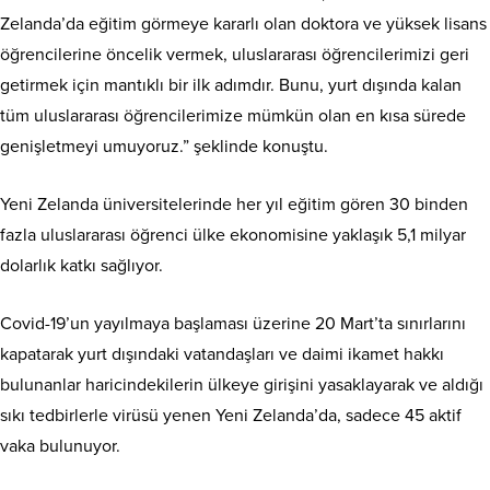
Zelanda’da eğitim görmeye kararlı olan doktora ve yüksek lisans
öğrencilerine öncelik vermek, uluslararası öğrencilerimizi geri
getirmek için mantıklı bir ilk adımdır. Bunu, yurt dışında kalan
tüm uluslararası öğrencilerimize mümkün olan en kısa sürede
genişletmeyi umuyoruz.” şeklinde konuştu.
Yeni Zelanda üniversitelerinde her yıl eğitim gören 30 binden
fazla uluslararası öğrenci ülke ekonomisine yaklaşık 5,1 milyar
dolarlık katkı sağlıyor.
Covid-19’un yayılmaya başlaması üzerine 20 Mart’ta sınırlarını
kapatarak yurt dışındaki vatandaşları ve daimi ikamet hakkı
bulunanlar haricindekilerin ülkeye girişini yasaklayarak ve aldığı
sıkı tedbirlerle virüsü yenen Yeni Zelanda’da, sadece 45 aktif
vaka bulunuyor.