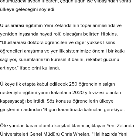
önümüzdeki aydan itibaren, çoğunluğun ise yılbaşından sonra
ülkeye geleceğini söyledi.
Uluslararası eğitimin Yeni Zelanda’nın toparlanmasında ve
yeniden inşasında hayati rolü olacağını belirten Hipkins,
“Uluslararası doktora öğrencileri ve diğer yüksek lisans
öğrencileri araştırma ve yenilik sistemimize önemli bir katkı
sağlıyor, kurumlarımızın küresel itibarını, rekabet gücünü
artırıyor.” ifadelerini kullandı.
Ülkeye ilk etapta kabul edilecek 250 öğrencinin salgın
nedeniyle eğitimi yarım kalanlarla 2020 yılı vizesi olanları
kapsayacağı belirtildi. Söz konusu öğrencilerin ülkeye
girişlerinin ardından 14 gün karantinada kalmaları gerekiyor.
Öte yandan kararı olumlu karşıladıklarını açıklayan Yeni Zelanda
Üniversiteleri Genel Müdürü Chris Whelan, “Halihazırda Yeni