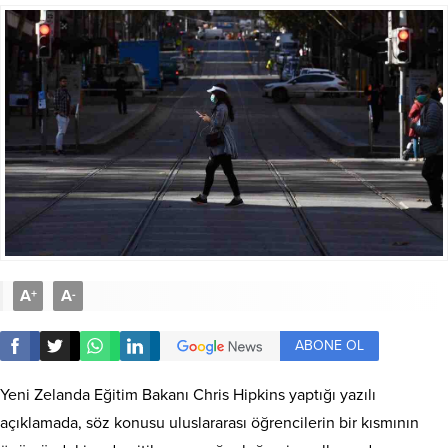
A
A
+
-
ABONE OL
Yeni Zelanda Eğitim Bakanı Chris Hipkins yaptığı yazılı
açıklamada, söz konusu uluslararası öğrencilerin bir kısmının