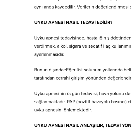
aynı anda kaydedilir. Verilerin değerlendirmesi 
UYKU APNESİ NASIL TEDAVİ EDİLİR?
Uyku apnesi tedavisinde, hastalığın şiddetinde
verdirmek, alkol, sigara ve sedatif ilaç kullanım
ayarlanmasıdır.
Bunun dışındaeEğer üst solunum yollarında beli
tarafından cerrahi girişim yönünden değerlendir
Uyku apnesinin özgün tedavisi, hava yolunu deva
sağlanmaktadır. PAP (pozitif havayolu basıncı) ci
uyku apnesini önlemektedir.
UYKU APNESİ NASIL ANLAŞILIR, TEDAVİ YÖ