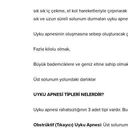
sık sık iç çekme, el kol hareketleriyle çırpınar
sık ve uzun süreli solunum durmaları uyku apnesi
Uyku apnesinin oluşmasına sebep oluşturacak gen
Fazla kilolu olmak,
Büyük bademciklere ve geniz etine sahip olma
Üst solunum yolundaki darlıklar
UYKU APNESİ TİPLERİ NELERDİR?
Uyku apnesi rahatsızlığının 3 adet tipi vardır. Bu 
Obstrüktif (Tıkayıcı) Uyku Apnesi:
Üst solunum y