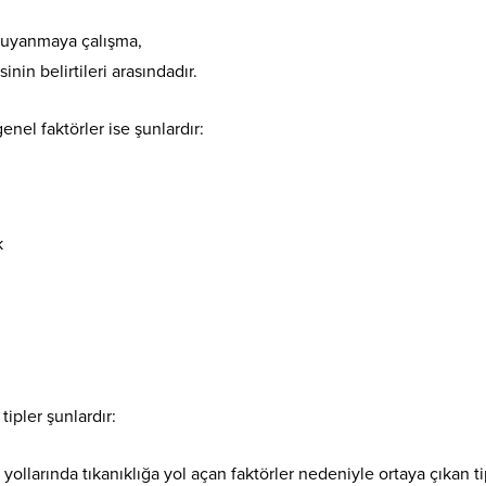
ak uyanmaya çalışma,
nin belirtileri arasındadır.
el faktörler ise şunlardır:
k
tipler şunlardır:
ollarında tıkanıklığa yol açan faktörler nedeniyle ortaya çıkan tip