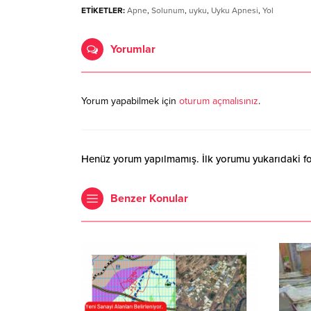
ETİKETLER:
Apne
,
Solunum
,
uyku
,
Uyku Apnesi
,
Yol
Yorumlar
Yorum yapabilmek için
oturum açmalısınız
.
Henüz yorum yapılmamış. İlk yorumu yukarıdaki form
Benzer Konular