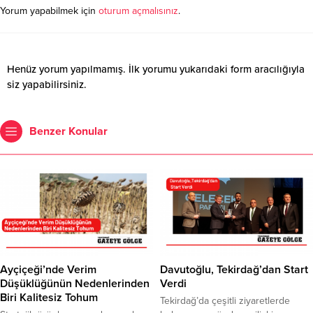
Yorum yapabilmek için
oturum açmalısınız
.
Henüz yorum yapılmamış. İlk yorumu yukarıdaki form aracılığıyla
siz yapabilirsiniz.
Benzer Konular
Ayçiçeği’nde Verim
Davutoğlu, Tekirdağ’dan Start
Düşüklüğünün Nedenlerinden
Verdi
Biri Kalitesiz Tohum
Tekirdağ’da çeşitli ziyaretlerde