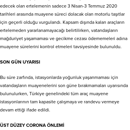
edecek olan ertelemenin sadece 3 Nisan-3 Temmuz 2020
tarihleri arasında muayene süreci dolacak olan motorlu taşıtlar
için geçerli olduğu vurgulandı. Kapsam dışında kalan araçların
ertelemeden yararlanamayacağı belirtilirken, vatandaşların
mağduriyet yaşamaması ve gecikme cezası ödememeleri adına
muayene sürelerini kontrol etmeleri tavsiyesinde bulunuldu.
SON GÜN UYARISI
Bu süre zarfında, istasyonlarda yoğunluk yaşanmaması için
vatandaşların muayenelerini son güne bırakmamaları uyarısında
bulunulurken, Türkiye genelindeki tüm araç muayene
istasyonlarının tam kapasite çalışmaya ve randevu vermeye
devam ettiği ifade edildi.
ÜST DÜZEY CORONA ÖNLEMİ