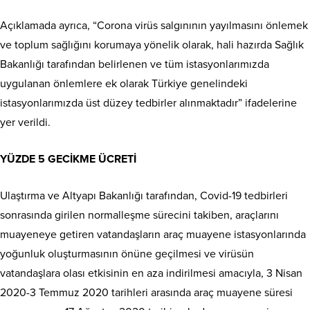
Açıklamada ayrıca, “Corona virüs salgınının yayılmasını önlemek
ve toplum sağlığını korumaya yönelik olarak, hali hazırda Sağlık
Bakanlığı tarafından belirlenen ve tüm istasyonlarımızda
uygulanan önlemlere ek olarak Türkiye genelindeki
istasyonlarımızda üst düzey tedbirler alınmaktadır” ifadelerine
yer verildi.
YÜZDE 5 GECİKME ÜCRETİ
Ulaştırma ve Altyapı Bakanlığı tarafından, Covid-19 tedbirleri
sonrasında girilen normalleşme sürecini takiben, araçlarını
muayeneye getiren vatandaşların araç muayene istasyonlarında
yoğunluk oluşturmasının önüne geçilmesi ve virüsün
vatandaşlara olası etkisinin en aza indirilmesi amacıyla, 3 Nisan
2020-3 Temmuz 2020 tarihleri arasında araç muayene süresi