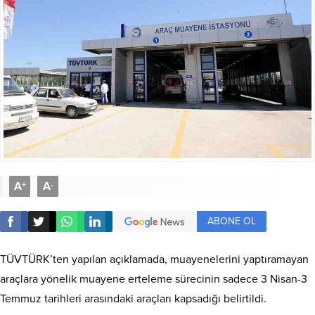
A
A
+
-
ABONE OL
TÜVTÜRK’ten yapılan açıklamada, muayenelerini yaptıramayan
araçlara yönelik muayene erteleme sürecinin sadece 3 Nisan-3
Temmuz tarihleri arasındaki araçları kapsadığı belirtildi.