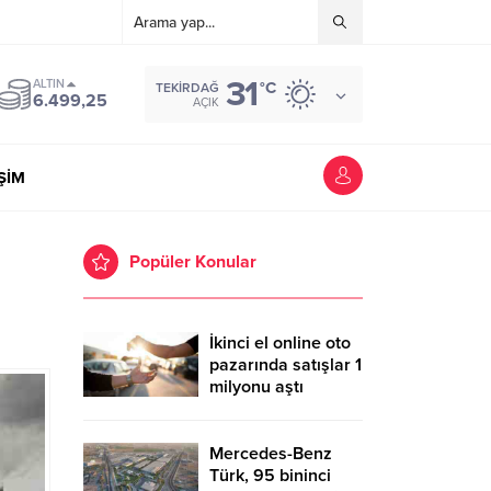
31
ALTIN
°C
TEKIRDAĞ
6.499,25
AÇIK
İŞİM
Popüler Konular
İkinci el online oto
pazarında satışlar 1
milyonu aştı
Mercedes-Benz
Türk, 95 bininci