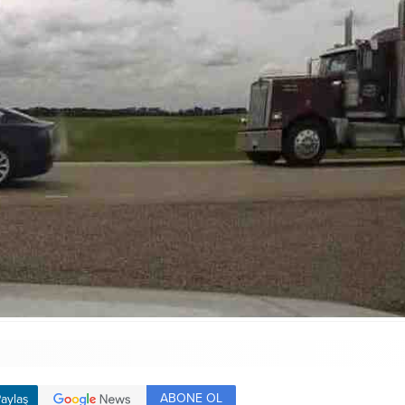
ABONE OL
aylaş