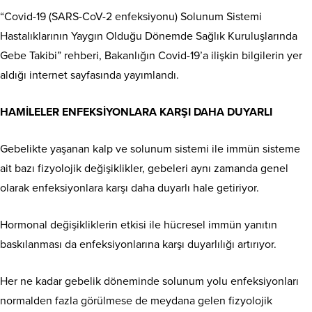
“Covid-19 (SARS-CoV-2 enfeksiyonu) Solunum Sistemi
Hastalıklarının Yaygın Olduğu Dönemde Sağlık Kuruluşlarında
Gebe Takibi” rehberi, Bakanlığın Covid-19’a ilişkin bilgilerin yer
aldığı internet sayfasında yayımlandı.
HAMİLELER ENFEKSİYONLARA KARŞI DAHA DUYARLI
Gebelikte yaşanan kalp ve solunum sistemi ile immün sisteme
ait bazı fizyolojik değişiklikler, gebeleri aynı zamanda genel
olarak enfeksiyonlara karşı daha duyarlı hale getiriyor.
Hormonal değişikliklerin etkisi ile hücresel immün yanıtın
baskılanması da enfeksiyonlarına karşı duyarlılığı artırıyor.
Her ne kadar gebelik döneminde solunum yolu enfeksiyonları
normalden fazla görülmese de meydana gelen fizyolojik