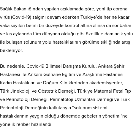
Sağlık Bakanlığından yapılan açıklamada göre, yeni tip corona
virüs (Covid-19) salgını devam ederken Türkiye’de her ne kadar
vaka sayıları belirli bir düzeyde kontrol altına alınsa da sonbahar
ve kış aylarında tüm dünyada olduğu gibi özellikle damlacık yolu
ile bulaşan solunum yolu hastalıklarının görülme sıklığında artış
bekleniyor.
Bu nedenle, Covid-19 Bilimsel Danışma Kurulu, Ankara Şehir
Hastanesi ile Ankara Gülhane Eğitim ve Araştırma Hastanesi
Kadın Hastalıkları ve Doğum Kliniklerinden akademisyenler,
Türk Jinekoloji ve Obstetrik Derneği, Türkiye Maternal Fetal Tıp
ve Perinatoloji Derneği, Perinatoloji Uzmanları Derneği ve Türk
Perinatoloji Derneğinin katkılarıyla “solunum sistemi
hastalıklarının yaygın olduğu dönemde gebelerin yönetimi”ne
yönelik rehber hazırlandı.