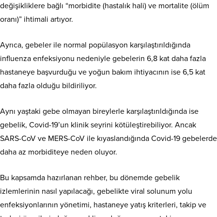
değişikliklere bağlı “morbidite (hastalık hali) ve mortalite (ölüm
oranı)” ihtimali artıyor.
Ayrıca, gebeler ile normal popülasyon karşılaştırıldığında
influenza enfeksiyonu nedeniyle gebelerin 6,8 kat daha fazla
hastaneye başvurduğu ve yoğun bakım ihtiyacının ise 6,5 kat
daha fazla olduğu bildiriliyor.
Aynı yaştaki gebe olmayan bireylerle karşılaştırıldığında ise
gebelik, Covid-19’un klinik seyrini kötüleştirebiliyor. Ancak
SARS-CoV ve MERS-CoV ile kıyaslandığında Covid-19 gebelerde
daha az morbiditeye neden oluyor.
Bu kapsamda hazırlanan rehber, bu dönemde gebelik
izlemlerinin nasıl yapılacağı, gebelikte viral solunum yolu
enfeksiyonlarının yönetimi, hastaneye yatış kriterleri, takip ve