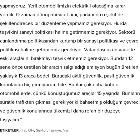
yapmıyoruz. Yerli otomobilimizin elektrikli olacağına karar
verdik. O zaman dönüp mevcut araç parkını da o şekil de
şekillendirecek bir düzenleme yapmamız gerekiyor. Hurda
teşvikini sanayi politikası haline getirmemiz gerekiyor. Sektörü
canlandırma politikasından kurtarıp bir sanayi politikası ve çevre
politikası haline getirmemiz gerekiyor. Vatandaşı uzun vadede
eski araçlarını bırakmayı teşvik etmemiz gerekiyor. Bundan 12
sene önce üretilen bir aracın salgıladığı emisyon bugün üretilen
yaklaşık 13 araca bedel. Buradaki aktif güvenlik, pasif güvenlik
konularına hiç girmiyorum bile. Bunlar çok daha kötü o
otomobillerde, çünkü konuştuğumuz araçlar 15 yaşında. Bunların
süratle trafikten çıkması gerekiyor ki bahsetmiş olduğum çevreci
ve güvenlik konularında ülkemizi daha refah bir düzeye
taşıyalım.”
ETİKETLER:
Hal
,
Ötv
,
Sektör
,
Türkiye
,
Yan