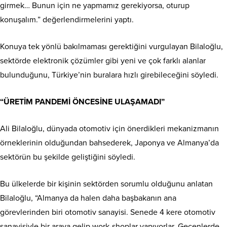
girmek… Bunun için ne yapmamız gerekiyorsa, oturup
konuşalım.” değerlendirmelerini yaptı.
Konuya tek yönlü bakılmaması gerektiğini vurgulayan Bilaloğlu,
sektörde elektronik çözümler gibi yeni ve çok farklı alanlar
bulunduğunu, Türkiye’nin buralara hızlı girebileceğini söyledi.
“ÜRETİM PANDEMİ ÖNCESİNE ULAŞAMADI”
Ali Bilaloğlu, dünyada otomotiv için önerdikleri mekanizmanın
örneklerinin olduğundan bahsederek, Japonya ve Almanya’da
sektörün bu şekilde geliştiğini söyledi.
Bu ülkelerde bir kişinin sektörden sorumlu olduğunu anlatan
Bilaloğlu, “Almanya da halen daha başbakanın ana
görevlerinden biri otomotiv sanayisi. Senede 4 kere otomotiv
sanayisiyle bir araya gelip work-shoplar yapıyorlar. Geçenlerde