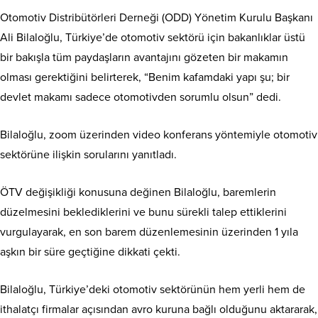
Otomotiv Distribütörleri Derneği (ODD) Yönetim Kurulu Başkanı
Ali Bilaloğlu, Türkiye’de otomotiv sektörü için bakanlıklar üstü
bir bakışla tüm paydaşların avantajını gözeten bir makamın
olması gerektiğini belirterek, “Benim kafamdaki yapı şu; bir
devlet makamı sadece otomotivden sorumlu olsun” dedi.
Bilaloğlu, zoom üzerinden video konferans yöntemiyle otomotiv
sektörüne ilişkin sorularını yanıtladı.
ÖTV değişikliği konusuna değinen Bilaloğlu, baremlerin
düzelmesini beklediklerini ve bunu sürekli talep ettiklerini
vurgulayarak, en son barem düzenlemesinin üzerinden 1 yıla
aşkın bir süre geçtiğine dikkati çekti.
Bilaloğlu, Türkiye’deki otomotiv sektörünün hem yerli hem de
ithalatçı firmalar açısından avro kuruna bağlı olduğunu aktararak,