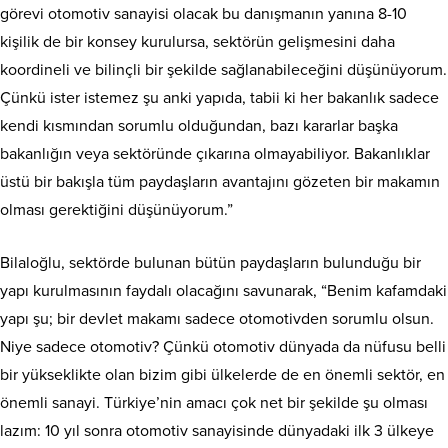
görevi otomotiv sanayisi olacak bu danışmanın yanına 8-10
kişilik de bir konsey kurulursa, sektörün gelişmesini daha
koordineli ve bilinçli bir şekilde sağlanabileceğini düşünüyorum.
Çünkü ister istemez şu anki yapıda, tabii ki her bakanlık sadece
kendi kısmından sorumlu olduğundan, bazı kararlar başka
bakanlığın veya sektöründe çıkarına olmayabiliyor. Bakanlıklar
üstü bir bakışla tüm paydaşların avantajını gözeten bir makamın
olması gerektiğini düşünüyorum.”
Bilaloğlu, sektörde bulunan bütün paydaşların bulunduğu bir
yapı kurulmasının faydalı olacağını savunarak, “Benim kafamdaki
yapı şu; bir devlet makamı sadece otomotivden sorumlu olsun.
Niye sadece otomotiv? Çünkü otomotiv dünyada da nüfusu belli
bir yükseklikte olan bizim gibi ülkelerde de en önemli sektör, en
önemli sanayi. Türkiye’nin amacı çok net bir şekilde şu olması
lazım: 10 yıl sonra otomotiv sanayisinde dünyadaki ilk 3 ülkeye