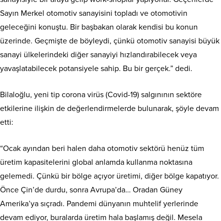
Sayın Merkel otomotiv sanayisini topladı ve otomotivin
geleceğini konuştu. Bir başbakan olarak kendisi bu konun
üzerinde. Geçmişte de böyleydi, çünkü otomotiv sanayisi büyük
sanayi ülkelerindeki diğer sanayiyi hızlandırabilecek veya
yavaşlatabilecek potansiyele sahip. Bu bir gerçek.” dedi.
Bilaloğlu, yeni tip corona virüs (Covid-19) salgınının sektöre
etkilerine ilişkin de değerlendirmelerde bulunarak, şöyle devam
etti:
“Ocak ayından beri halen daha otomotiv sektörü henüz tüm
üretim kapasitelerini global anlamda kullanma noktasına
gelemedi. Çünkü bir bölge açıyor üretimi, diğer bölge kapatıyor.
Önce Çin’de durdu, sonra Avrupa’da… Oradan Güney
Amerika’ya sıçradı. Pandemi dünyanın muhtelif yerlerinde
devam ediyor, buralarda üretim hala başlamış değil. Mesela