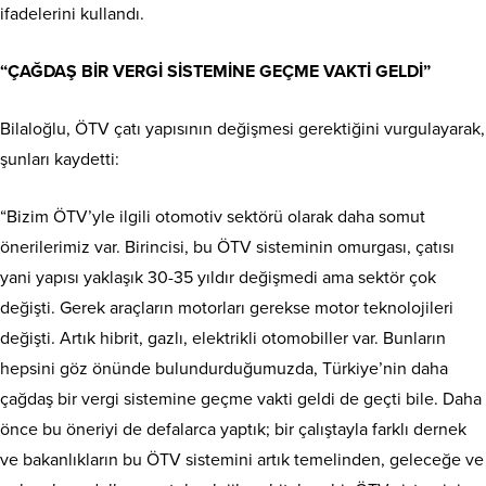
ifadelerini kullandı.
“ÇAĞDAŞ BİR VERGİ SİSTEMİNE GEÇME VAKTİ GELDİ”
Bilaloğlu, ÖTV çatı yapısının değişmesi gerektiğini vurgulayarak,
şunları kaydetti:
“Bizim ÖTV’yle ilgili otomotiv sektörü olarak daha somut
önerilerimiz var. Birincisi, bu ÖTV sisteminin omurgası, çatısı
yani yapısı yaklaşık 30-35 yıldır değişmedi ama sektör çok
değişti. Gerek araçların motorları gerekse motor teknolojileri
değişti. Artık hibrit, gazlı, elektrikli otomobiller var. Bunların
hepsini göz önünde bulundurduğumuzda, Türkiye’nin daha
çağdaş bir vergi sistemine geçme vakti geldi de geçti bile. Daha
önce bu öneriyi de defalarca yaptık; bir çalıştayla farklı dernek
ve bakanlıkların bu ÖTV sistemini artık temelinden, geleceğe ve