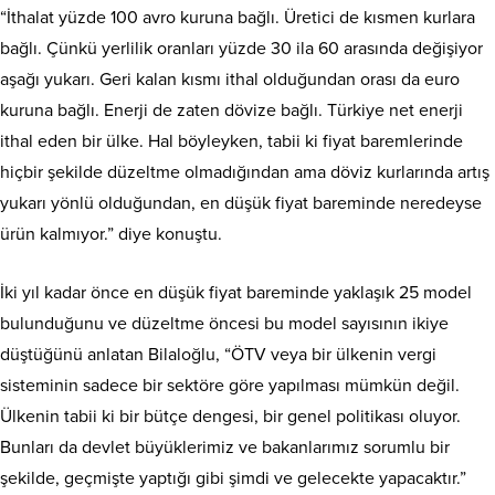
“İthalat yüzde 100 avro kuruna bağlı. Üretici de kısmen kurlara
bağlı. Çünkü yerlilik oranları yüzde 30 ila 60 arasında değişiyor
aşağı yukarı. Geri kalan kısmı ithal olduğundan orası da euro
kuruna bağlı. Enerji de zaten dövize bağlı. Türkiye net enerji
ithal eden bir ülke. Hal böyleyken, tabii ki fiyat baremlerinde
hiçbir şekilde düzeltme olmadığından ama döviz kurlarında artış
yukarı yönlü olduğundan, en düşük fiyat bareminde neredeyse
ürün kalmıyor.” diye konuştu.
İki yıl kadar önce en düşük fiyat bareminde yaklaşık 25 model
bulunduğunu ve düzeltme öncesi bu model sayısının ikiye
düştüğünü anlatan Bilaloğlu, “ÖTV veya bir ülkenin vergi
sisteminin sadece bir sektöre göre yapılması mümkün değil.
Ülkenin tabii ki bir bütçe dengesi, bir genel politikası oluyor.
Bunları da devlet büyüklerimiz ve bakanlarımız sorumlu bir
şekilde, geçmişte yaptığı gibi şimdi ve gelecekte yapacaktır.”