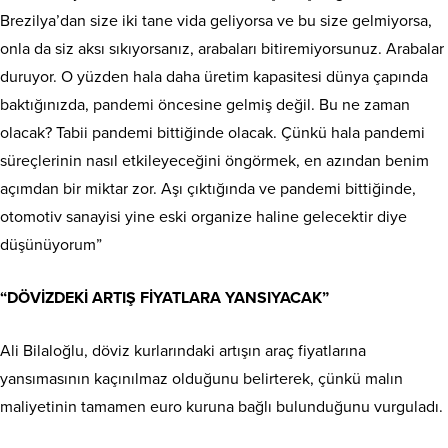
Brezilya’dan size iki tane vida geliyorsa ve bu size gelmiyorsa,
onla da siz aksı sıkıyorsanız, arabaları bitiremiyorsunuz. Arabalar
duruyor. O yüzden hala daha üretim kapasitesi dünya çapında
baktığınızda, pandemi öncesine gelmiş değil. Bu ne zaman
olacak? Tabii pandemi bittiğinde olacak. Çünkü hala pandemi
süreçlerinin nasıl etkileyeceğini öngörmek, en azından benim
açımdan bir miktar zor. Aşı çıktığında ve pandemi bittiğinde,
otomotiv sanayisi yine eski organize haline gelecektir diye
düşünüyorum”
“DÖVİZDEKİ ARTIŞ FİYATLARA YANSIYACAK”
Ali Bilaloğlu, döviz kurlarındaki artışın araç fiyatlarına
yansımasının kaçınılmaz olduğunu belirterek, çünkü malın
maliyetinin tamamen euro kuruna bağlı bulunduğunu vurguladı.