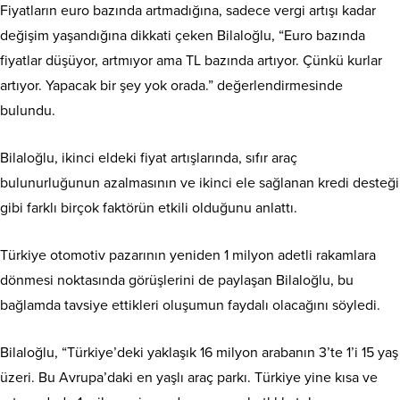
Fiyatların euro bazında artmadığına, sadece vergi artışı kadar
değişim yaşandığına dikkati çeken Bilaloğlu, “Euro bazında
fiyatlar düşüyor, artmıyor ama TL bazında artıyor. Çünkü kurlar
artıyor. Yapacak bir şey yok orada.” değerlendirmesinde
bulundu.
Bilaloğlu, ikinci eldeki fiyat artışlarında, sıfır araç
bulunurluğunun azalmasının ve ikinci ele sağlanan kredi desteği
gibi farklı birçok faktörün etkili olduğunu anlattı.
Türkiye otomotiv pazarının yeniden 1 milyon adetli rakamlara
dönmesi noktasında görüşlerini de paylaşan Bilaloğlu, bu
bağlamda tavsiye ettikleri oluşumun faydalı olacağını söyledi.
Bilaloğlu, “Türkiye’deki yaklaşık 16 milyon arabanın 3’te 1’i 15 yaş
üzeri. Bu Avrupa’daki en yaşlı araç parkı. Türkiye yine kısa ve