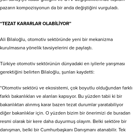
pazarın kompozisyonun da bir anda değiştiğini vurguladı.
“TEZAT KARARLAR OLABİLİYOR”
Ali Bilaloğlu, otomotiv sektöründe yeni bir mekanizma
kurulmasına yönelik tavsiyelerini de paylaştı.
Türkiye otomotiv sektörünün dünyadaki en iyilerle yarışması
gerektiğini belirten Bilaloğlu, şunları kaydetti:
“Otomotiv sektörü ve ekosistemi, çok boyutlu olduğundan farklı
farklı bakanlıkları ve alanları kapsıyor. Bu yüzden tabii ki bir
bakanlıktan alınmış karar bazen tezat durumlar yaratabiliyor
diğer bakanlıklar için. O yüzden bizim bir önerimizi de buradan
resmi olarak bir kere daha duyurmuş olayım. Belki sektöre bir
danışman, belki bir Cumhurbaşkanı Danışmanı atanabilir. Tek