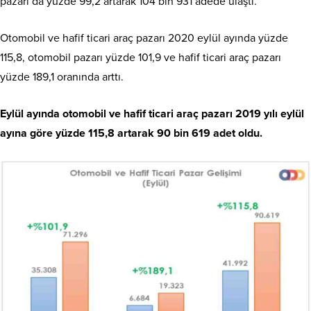
pazarı da yüzde 99,2 artarak 104 bin 931 adede ulaştı.
Otomobil ve hafif ticari araç pazarı 2020 eylül ayında yüzde
115,8, otomobil pazarı yüzde 101,9 ve hafif ticari araç pazarı
yüzde 189,1 oranında arttı.
Eylül ayında otomobil ve hafif ticari araç pazarı 2019 yılı eylül
ayına göre yüzde 115,8 artarak 90 bin 619 adet oldu.