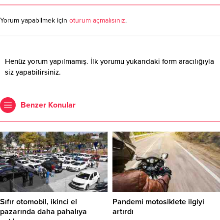
Yorum yapabilmek için
oturum açmalısınız
.
Henüz yorum yapılmamış. İlk yorumu yukarıdaki form aracılığıyla
siz yapabilirsiniz.
Benzer Konular
Sıfır otomobil, ikinci el
Pandemi motosiklete ilgiyi
pazarında daha pahalıya
artırdı