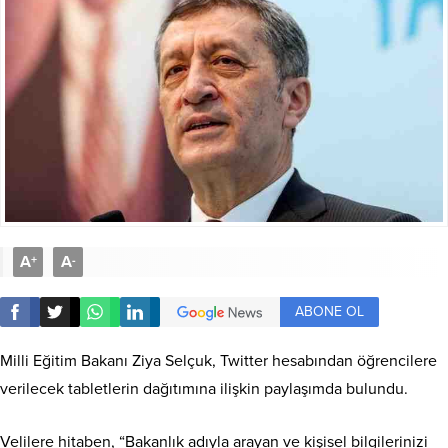
A
A
+
-
ABONE OL
Milli Eğitim Bakanı Ziya Selçuk, Twitter hesabından öğrencilere
verilecek tabletlerin dağıtımına ilişkin paylaşımda bulundu.
Velilere hitaben, “Bakanlık adıyla arayan ve kişisel bilgilerinizi