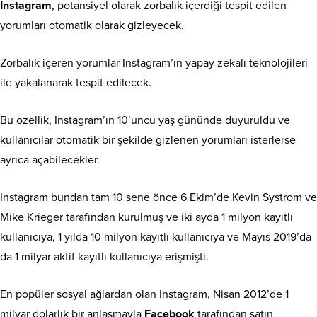
Instagram
, potansiyel olarak zorbalık içerdiği tespit edilen
yorumları otomatik olarak gizleyecek.
Zorbalık içeren yorumlar Instagram’ın yapay zekalı teknolojileri
ile yakalanarak tespit edilecek.
Bu özellik, Instagram’ın 10’uncu yaş gününde duyuruldu ve
kullanıcılar otomatik bir şekilde gizlenen yorumları isterlerse
ayrıca açabilecekler.
Instagram bundan tam 10 sene önce 6 Ekim’de Kevin Systrom ve
Mike Krieger tarafından kurulmuş ve iki ayda 1 milyon kayıtlı
kullanıcıya, 1 yılda 10 milyon kayıtlı kullanıcıya ve Mayıs 2019’da
da 1 milyar aktif kayıtlı kullanıcıya erişmişti.
En popüler sosyal ağlardan olan Instagram, Nisan 2012’de 1
milyar dolarlık bir anlaşmayla
Facebook
tarafından satın