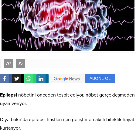
A
A
+
-
ABONE OL
Epilepsi
nöbetini önceden tespit ediyor, nöbet gerçekleşmeden
uyarı veriyor.
Diyarbakır’da epilepsi hastları için geliştirilen akıllı bileklik hayat
kurtarıyor.