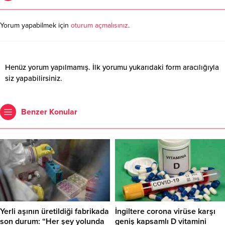
Yorum yapabilmek için
oturum açmalısınız
.
Henüz yorum yapılmamış. İlk yorumu yukarıdaki form aracılığıyla
siz yapabilirsiniz.
Benzer Konular
Yerli aşının üretildiği fabrikada
İngiltere corona virüse karşı
son durum: “Her şey yolunda
geniş kapsamlı D vitamini