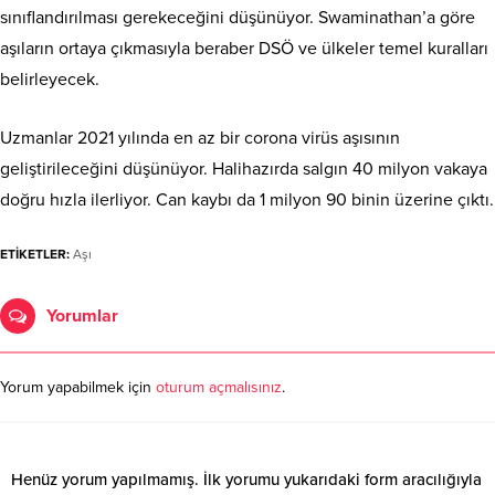
sınıflandırılması gerekeceğini düşünüyor. Swaminathan’a göre
aşıların ortaya çıkmasıyla beraber DSÖ ve ülkeler temel kuralları
belirleyecek.
Uzmanlar 2021 yılında en az bir corona virüs aşısının
geliştirileceğini düşünüyor. Halihazırda salgın 40 milyon vakaya
doğru hızla ilerliyor. Can kaybı da 1 milyon 90 binin üzerine çıktı.
ETİKETLER:
Aşı
Yorumlar
Yorum yapabilmek için
oturum açmalısınız
.
Henüz yorum yapılmamış. İlk yorumu yukarıdaki form aracılığıyla