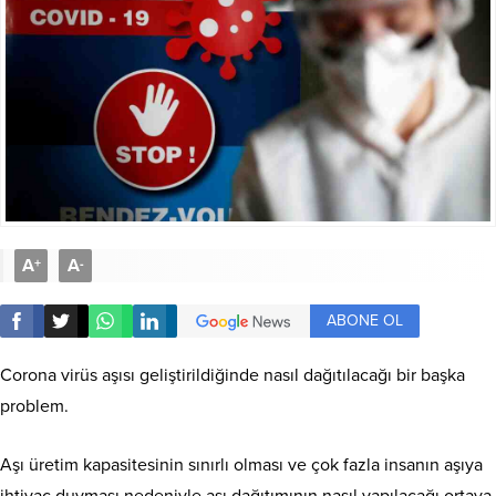
A
A
+
-
ABONE OL
Corona virüs aşısı geliştirildiğinde nasıl dağıtılacağı bir başka
problem.
Aşı üretim kapasitesinin sınırlı olması ve çok fazla insanın aşıya