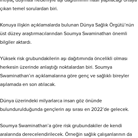
ihtiyaç duyması nedeniyle aşı dağıtımının nasıl yapılacağı ortaya
çıkan temel sorulardan biri.
Konuya ilişkin açıklamalarda bulunan Dünya Sağlık Örgütü’nün
üst düzey araştırmacılarından Soumya Swaminathan önemli
bilgiler aktardı.
Yüksek risk grubundakilerin aşı dağıtımında öncelikli olması
herkesin üzerinde anlaştığı noktalardan biri. Soumya
Swaminathan’ın açıklamalarına göre genç ve sağlıklı bireyler
aşılamada en son atılacak.
Dünya üzerindeki milyarlarca insan göz önünde
bulundurulduğunda gençlerin aşı sırası en 2022’de gelecek.
Soumya Swaminathan’a göre risk grubundakiler de kendi
aralarında derecelendirilecek. Örneğin sağlık çalışanlarının da