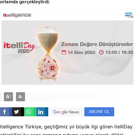
ortamda gerçekleştirdi.
A
A
+
-
ABONE OL
itelligence Türkiye, geçtiğimiz yıl büyük ilgi gören itelliDay