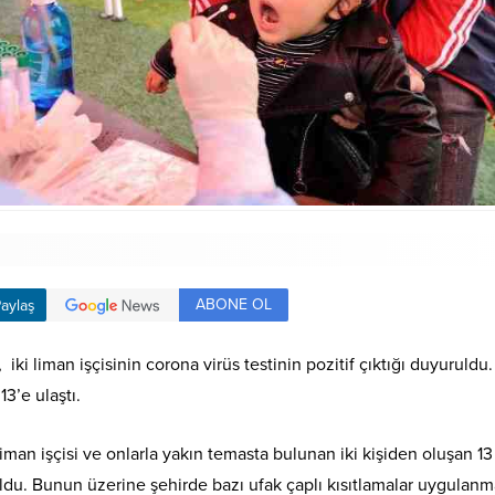
ABONE OL
aylaş
iki liman işçisinin corona virüs testinin pozitif çıktığı duyuruldu.
13’e ulaştı.
 liman işçisi ve onlarla yakın temasta bulunan iki kişiden oluşan 13 
uldu. Bunun üzerine şehirde bazı ufak çaplı kısıtlamalar uygulan