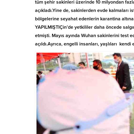
tüm şehir sakinleri üzerinde 10 milyondan fazla
açıkladı.Yine de, sakinlerden evde kalmaları is
bölgelerine seyahat edenlerin karantina alt
YAPILMIŞTIÇin’de yetkililer daha öncede salgını
etmişti. Mayıs ayında Wuhan sakinlerini test ed
açıldı.Ayrıca, engelli insanları, yaşlıları kendi