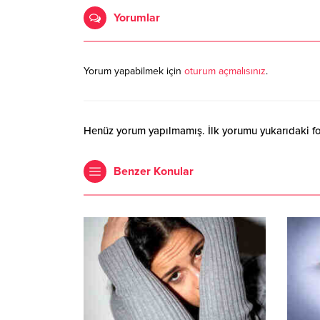
Yorumlar
Yorum yapabilmek için
oturum açmalısınız
.
Henüz yorum yapılmamış. İlk yorumu yukarıdaki form
Benzer Konular