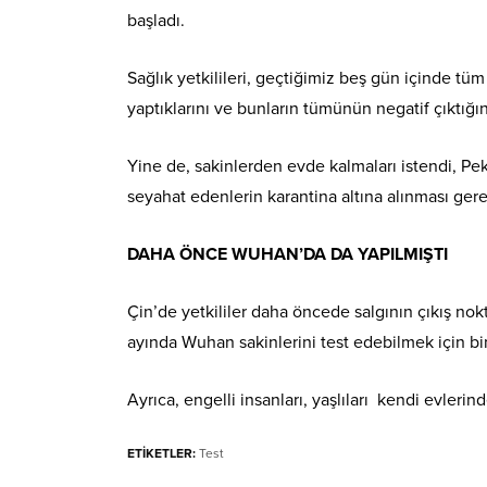
başladı.
Sağlık yetkilileri, geçtiğimiz beş gün içinde tüm
yaptıklarını ve bunların tümünün negatif çıktığın
Yine de, sakinlerden evde kalmaları istendi, Pek
seyahat edenlerin karantina altına alınması gere
DAHA ÖNCE WUHAN’DA DA YAPILMIŞTI
Çin’de yetkililer daha öncede salgının çıkış nokt
ayında Wuhan sakinlerini test edebilmek için bin
Ayrıca, engelli insanları, yaşlıları kendi evlerin
ETİKETLER:
Test