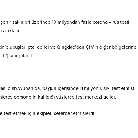
 şehir sakinleri üzerinde 10 milyondan fazla corona virüs testi
ı açıkladı.
in’e uçuşlar iptal edildi ve Qingdao’dan Çin’in diğer bölgelerine
ktiği vurgulandı.
ası olan Wuhan’da, 10 gün içerisinde 11 milyon kişiyi test etmişti.
lerce personelin katıldığı yüzlerce test merkezi açıldı.
de test etmek için ekipleri seferber etmişlerdi.