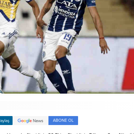
ABONE OL
aylaş