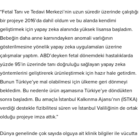
“Fetal Tanı ve Tedavi Merkezi’nin uzun süredir üzerinde çalıştığı
bir projeye 2016’da dahil oldum ve bu alanda kendimi
geliştirmek için yapay zeka alanında yüksek lisansa başladım.
Bebeğin daha anne karnındayken anomali varlığının
gösterilmesine yönelik yapay zeka uygulamaları üzerine
çalışmalar yaptım. ABD’deyken fetal dönemdeki hastalıklarda
yüzde 95’in üzerinde tanı doğruluğu sağlayan yapay zeka
yöntemlerini geliştirerek ürünleştirmek için hazır hale getirdim.
Bunun Türkiye’ye mal olabilmesi için ülkeme geri dönmeyi
bekledim. Bu nedenle ürün aşamasına Türkiye’ye döndükten
sonra başladım. Bu amaçla İstanbul Kalkınma Ajansı’nın (İSTKA)
verdiği destekle fizibilitesi süren ve İstanbul Valiliğinin de ortak
olduğu projeye imza attık.”
Dünya genelinde çok sayıda olguya ait klinik bilgiler ile vücutta