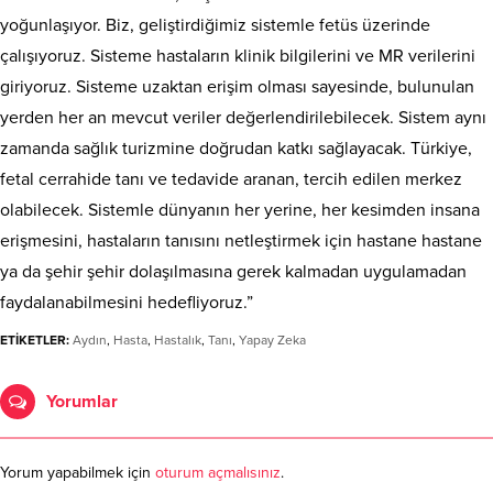
yoğunlaşıyor. Biz, geliştirdiğimiz sistemle fetüs üzerinde
çalışıyoruz. Sisteme hastaların klinik bilgilerini ve MR verilerini
giriyoruz. Sisteme uzaktan erişim olması sayesinde, bulunulan
yerden her an mevcut veriler değerlendirilebilecek. Sistem aynı
zamanda sağlık turizmine doğrudan katkı sağlayacak. Türkiye,
fetal cerrahide tanı ve tedavide aranan, tercih edilen merkez
olabilecek. Sistemle dünyanın her yerine, her kesimden insana
erişmesini, hastaların tanısını netleştirmek için hastane hastane
ya da şehir şehir dolaşılmasına gerek kalmadan uygulamadan
faydalanabilmesini hedefliyoruz.”
ETİKETLER:
Aydın
,
Hasta
,
Hastalık
,
Tanı
,
Yapay Zeka
Yorumlar
Yorum yapabilmek için
oturum açmalısınız
.