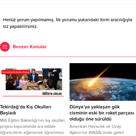
Henüz yorum yapılmamış. İlk yorumu yukarıdaki form aracılığıyla
siz yapabilirsiniz.
Benzer Konular
Tekirdağ’da Kış Okulları
Dünya’ya yaklaşan gök
Başladı
cisminin eski bir roket parçası
olduğu öne sürüldü
Milli Eğitim Bakanlığı’nın kış okulları
projesi kapsamında ara tatilde
Amerikan Havacılık ve Uzay
öğrencilerin eğlenerek öğrenmesi
Ajansı'nın (NASA) önde gelen