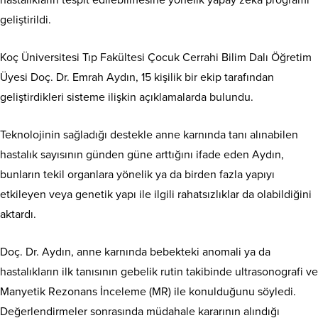
hastalıkların tespit edilebilmesine yönelik yapay zeka programı
geliştirildi.
Koç Üniversitesi Tıp Fakültesi Çocuk Cerrahi Bilim Dalı Öğretim
Üyesi Doç. Dr. Emrah Aydın, 15 kişilik bir ekip tarafından
geliştirdikleri sisteme ilişkin açıklamalarda bulundu.
Teknolojinin sağladığı destekle anne karnında tanı alınabilen
hastalık sayısının günden güne arttığını ifade eden Aydın,
bunların tekil organlara yönelik ya da birden fazla yapıyı
etkileyen veya genetik yapı ile ilgili rahatsızlıklar da olabildiğini
aktardı.
Doç. Dr. Aydın, anne karnında bebekteki anomali ya da
hastalıkların ilk tanısının gebelik rutin takibinde ultrasonografi ve
Manyetik Rezonans İnceleme (MR) ile konulduğunu söyledi.
Değerlendirmeler sonrasında müdahale kararının alındığı