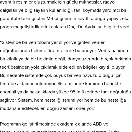
ayrıntılı resimler oluşturmak için güçlü mıknatıslar, radyo
dalgaları ve bilgisayarın kullanıldığı, tanı koymada yardımcı bir
görüntüle tekniği olan MR bilgilerinin kayıtlı olduğu yapay zeka
programı geliştirdiklerini anlatan Doç. Dr. Aydın şu bilgileri verdi:
“Sistemde bir veri tabanı yer alıyor ve girilen veriler
doğrultusunda hekime önermelerde bulunuyor. Veri tabanında
bir klinik ya da bir hekimin değil, dünya üzerinde birçok hekimin
tecrübesinden yola çıkılarak elde edilen bilgiler kayıtlı oluyor.
Bu nedenle sistemde çok büyük bir veri havuzu olduğu için
tecrübe aktarımı bulunuyor. Sistem, anne karnında bebekte
anomali ya da hastalıklarda yüzde 95’in üzerinde tanı doğruluğu
sağlıyor. Sistem, hem hastalığı tanımlıyor hem de bu hastalığa
müdahale edilecek en doğru zamanı öneriyor.”
Programın geliştirilmesinde akademik alanda ABD ve