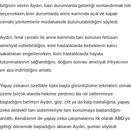
bilgisini veren Aydın, bazı durumlarda gebeliği sonlandırmak tek
seçenekken kimi durumlarda anne karnında açık ve kapalı
cerrahi yöntemlerle müdahalede bulunulabildiğini söyledi.
Aydın, fetal cerrahi ile anne karnında tanı konulan fetüsün
ameliyat edilebildiğini, kimi hastalıklarda bebeklerin kalıcı
sakatlıkları engellenirken, kimi hastalıklarda hayata
tutunmalarının sağlandığını, doğum sonrası ameliyat ihtiyacının
en aza indirildiğini anlattı.
Yapay zekanın özellikle tıpta başta görüntülüme teknikleri olmak
üzere birçok alanda hekime yardımcı bir rol üstlenmeye
başladığını belirten Aydın, göz, cilt ya da kalp hastalığına, yapay
zeka destekli tanı sistemleriyle tanı konulmaya başlandığını
anlattı. Kendisinin de yapay zeka çalışmalarına ilk olarak ABD’ye
gittiği dönemde başladığını aktaran Aydın, şunları söyledi: