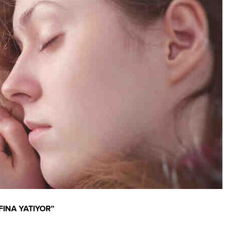
FINA YATIYOR”