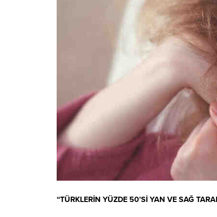
“TÜRKLERİN YÜZDE 50’Sİ YAN VE SAĞ TARA