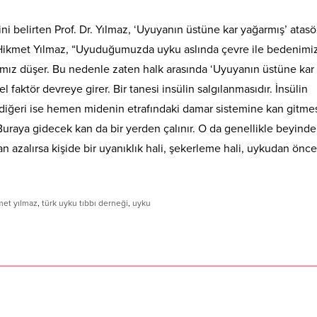
ni belirten Prof. Dr. Yılmaz, ‘Uyuyanın üstüne kar yağarmış’ ata
. Hikmet Yılmaz, “Uyuduğumuzda uyku aslında çevre ile bedenimi
sımız düşer. Bu nedenle zaten halk arasında ‘Uyuyanın üstüne kar
 faktör devreye girer. Bir tanesi insülin salgılanmasıdır. İnsülin
r diğeri ise hemen midenin etrafındaki damar sistemine kan gitmes
Buraya gidecek kan da bir yerden çalınır. O da genellikle beyind
an azalırsa kişide bir uyanıklık hali, şekerleme hali, uykudan önce
kmet yılmaz
,
türk uyku tıbbı derneği
,
uyku