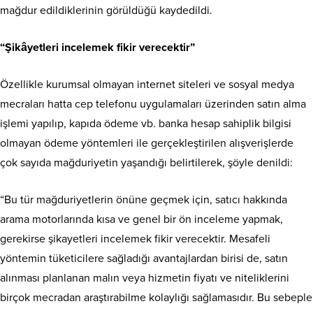
mağdur edildiklerinin görüldüğü kaydedildi.
“Şikâyetleri incelemek fikir verecektir”
Özellikle kurumsal olmayan internet siteleri ve sosyal medya
mecraları hatta cep telefonu uygulamaları üzerinden satın alma
işlemi yapılıp, kapıda ödeme vb. banka hesap sahiplik bilgisi
olmayan ödeme yöntemleri ile gerçekleştirilen alışverişlerde
çok sayıda mağduriyetin yaşandığı belirtilerek, şöyle denildi:
“Bu tür mağduriyetlerin önüne geçmek için, satıcı hakkında
arama motorlarında kısa ve genel bir ön inceleme yapmak,
gerekirse şikayetleri incelemek fikir verecektir. Mesafeli
yöntemin tüketicilere sağladığı avantajlardan birisi de, satın
alınması planlanan malın veya hizmetin fiyatı ve niteliklerini
birçok mecradan araştırabilme kolaylığı sağlamasıdır. Bu sebeple