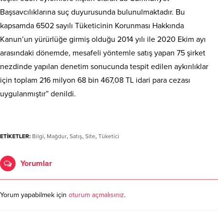
Başsavcılıklarına suç duyurusunda bulunulmaktadır. Bu
kapsamda 6502 sayılı Tüketicinin Korunması Hakkında
Kanun’un yürürlüğe girmiş olduğu 2014 yılı ile 2020 Ekim ayı
arasındaki dönemde, mesafeli yöntemle satış yapan 75 şirket
nezdinde yapılan denetim sonucunda tespit edilen aykırılıklar
için toplam 216 milyon 68 bin 467,08 TL idari para cezası
uygulanmıştır” denildi.
ETİKETLER:
Bilgi
,
Mağdur
,
Satış
,
Site
,
Tüketici
Yorumlar
Yorum yapabilmek için
oturum açmalısınız
.