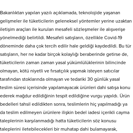
Bakanlıktan yapılan yazılı açıklamada, teknolojide yaşanan
gelişmeler ile tüketicilerin geleneksel yöntemler yerine uzaktan
iletişim araçları ile kurulan mesafeli sözleşmeler ile alışverişe
yönelmediği belirtildi. Mesafeli satışların, özellikle Covid-19
döneminde daha çok tercih edilir hale geldiği kaydedildi. Bu tür
satışların, her ne kadar birçok kolaylığı beraberinde getirse de,
tüketicilerin zaman zaman yasal yükümlülüklerinin bilincinde
olmayan, kötü niyetli ve fırsatçılık yapmak isteyen satıcılar
tarafından stoklarında olmayan ve tedariki 30 günlük yasal
teslim süresi içerisinde yapılamayacak ürünleri dahi satışa konu
ederek mağdur edildiğinin tespit edildiğine vurgu yapıldı. Ürün
bedelleri tahsil edildikten sonra, teslimlerin hiç yapılmadığı ya
da teslim edilmeyen ürünlere ilişkin bedel iadesi içerikli cayma
taleplerinin karşılanmadığı hatta tüketicilerin söz konusu
taleplerini iletebilecekleri bir muhatap dahi bulamayarak,