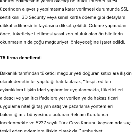
kontrol edilmesinin yararlı olacağı belirtildi. İnternet sitesi
üzerinden alışveriş yapılmasına karar verilmesi durumunda SSL
sertifikası, 3D Security veya sanal kartla ödeme gibi detaylara
dikkat edilmesinin faydasına dikkat çekildi. Ödeme yapmadan
önce, tüketiciye iletilmesi yasal zorunluluk olan ön bilgilerin
okunmasının da çoğu mağduriyeti önleyeceğine işaret edildi.
75 firma denetlendi
Bakanlık tarafından tüketici mağduriyeti doğuran satıcılara ilişkin
olarak denetimler yapıldığı hatırlatılarak, “Tespit edilen
aykırılıklara ilişkin idari yaptırımlar uygulanmakta, tüketicileri
aldatıcı ve yanıltıcı ifadelere yer verilen ya da haksız ticari
uygulama niteliği taşıyan satış ve pazarlama yöntemleri
bakanlığımız bünyesinde bulunan Reklam Kurulunca
incelenmekte ve 5237 sayılı Türk Ceza Kanunu kapsamında suç
teşkil eden eylemlere ilişkin olarak da Cumhuriyet