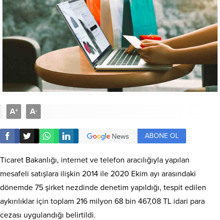
A
A
+
-
ABONE OL
Ticaret Bakanlığı, internet ve telefon aracılığıyla yapılan
mesafeli satışlara ilişkin 2014 ile 2020 Ekim ayı arasındaki
dönemde 75 şirket nezdinde denetim yapıldığı, tespit edilen
aykırılıklar için toplam 216 milyon 68 bin 467,08 TL idari para
cezası uygulandığı belirtildi.