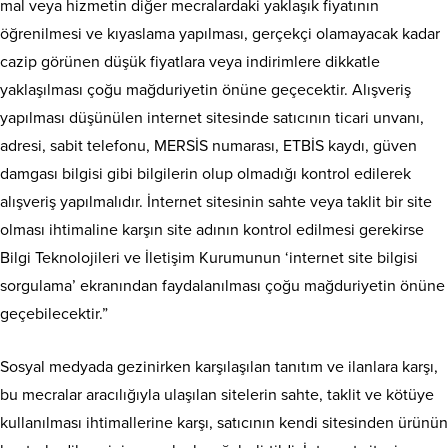
mal veya hizmetin diğer mecralardaki yaklaşık fiyatının
öğrenilmesi ve kıyaslama yapılması, gerçekçi olamayacak kadar
cazip görünen düşük fiyatlara veya indirimlere dikkatle
yaklaşılması çoğu mağduriyetin önüne geçecektir. Alışveriş
yapılması düşünülen internet sitesinde satıcının ticari unvanı,
adresi, sabit telefonu, MERSİS numarası, ETBİS kaydı, güven
damgası bilgisi gibi bilgilerin olup olmadığı kontrol edilerek
alışveriş yapılmalıdır. İnternet sitesinin sahte veya taklit bir site
olması ihtimaline karşın site adının kontrol edilmesi gerekirse
Bilgi Teknolojileri ve İletişim Kurumunun ‘internet site bilgisi
sorgulama’ ekranından faydalanılması çoğu mağduriyetin önüne
geçebilecektir.”
Sosyal medyada gezinirken karşılaşılan tanıtım ve ilanlara karşı,
bu mecralar aracılığıyla ulaşılan sitelerin sahte, taklit ve kötüye
kullanılması ihtimallerine karşı, satıcının kendi sitesinden ürünün