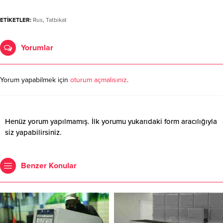
ETİKETLER:
Rus
,
Tatbikat
Yorumlar
Yorum yapabilmek için
oturum açmalısınız
.
Henüz yorum yapılmamış. İlk yorumu yukarıdaki form aracılığıyla
siz yapabilirsiniz.
Benzer Konular