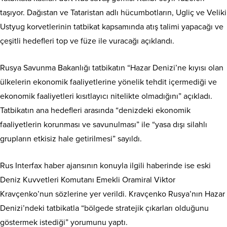
taşıyor. Dağıstan ve Tataristan adlı hücumbotların, Ugliç ve Veliki
Ustyug korvetlerinin tatbikat kapsamında atış talimi yapacağı ve
çeşitli hedefleri top ve füze ile vuracağı açıklandı.
Rusya Savunma Bakanlığı tatbikatın “Hazar Denizi’ne kıyısı olan
ülkelerin ekonomik faaliyetlerine yönelik tehdit içermediği ve
ekonomik faaliyetleri kısıtlayıcı nitelikte olmadığını” açıkladı.
Tatbikatın ana hedefleri arasında “denizdeki ekonomik
faaliyetlerin korunması ve savunulması” ile “yasa dışı silahlı
grupların etkisiz hale getirilmesi” sayıldı.
Rus Interfax haber ajansının konuyla ilgili haberinde ise eski
Deniz Kuvvetleri Komutanı Emekli Oramiral Viktor
Kravçenko’nun sözlerine yer verildi. Kravçenko Rusya’nın Hazar
Denizi’ndeki tatbikatla “bölgede stratejik çıkarları olduğunu
göstermek istediği” yorumunu yaptı.