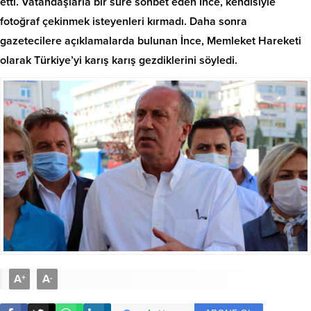
etti. Vatandaşlarla bir süre sohbet eden İnce, kendisiyle
fotoğraf çekinmek isteyenleri kırmadı. Daha sonra
gazetecilere açıklamalarda bulunan İnce, Memleket Hareketi
olarak Türkiye’yi karış karış gezdiklerini söyledi.
A
A
+
-