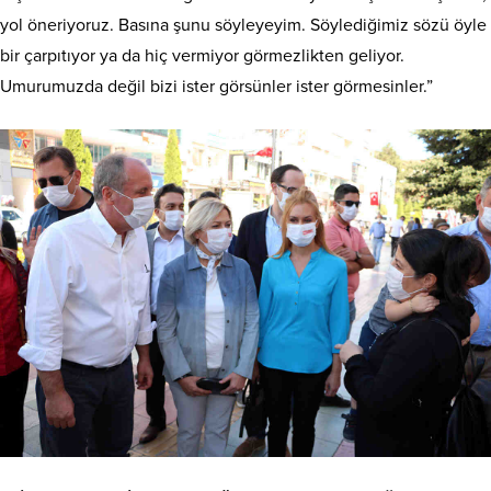
yol öneriyoruz. Basına şunu söyleyeyim. Söylediğimiz sözü öyle
bir çarpıtıyor ya da hiç vermiyor görmezlikten geliyor.
Umurumuzda değil bizi ister görsünler ister görmesinler.”