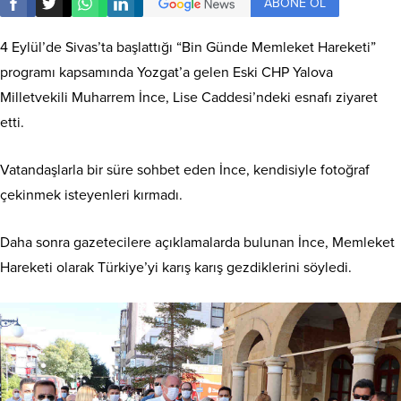
ABONE OL
4 Eylül’de Sivas’ta başlattığı “Bin Günde Memleket Hareketi”
programı kapsamında Yozgat’a gelen Eski CHP Yalova
Milletvekili Muharrem İnce, Lise Caddesi’ndeki esnafı ziyaret
etti.
Vatandaşlarla bir süre sohbet eden İnce, kendisiyle fotoğraf
çekinmek isteyenleri kırmadı.
Daha sonra gazetecilere açıklamalarda bulunan İnce, Memleket
Hareketi olarak Türkiye’yi karış karış gezdiklerini söyledi.