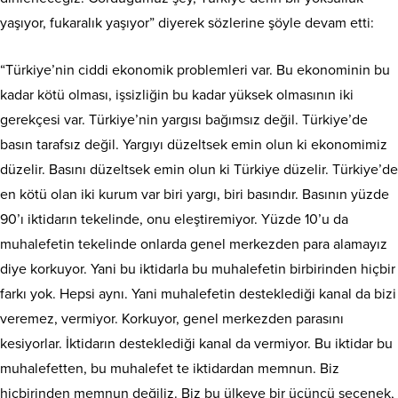
yaşıyor, fukaralık yaşıyor” diyerek sözlerine şöyle devam etti:
“Türkiye’nin ciddi ekonomik problemleri var. Bu ekonominin bu
kadar kötü olması, işsizliğin bu kadar yüksek olmasının iki
gerekçesi var. Türkiye’nin yargısı bağımsız değil. Türkiye’de
basın tarafsız değil. Yargıyı düzeltsek emin olun ki ekonomimiz
düzelir. Basını düzeltsek emin olun ki Türkiye düzelir. Türkiye’de
en kötü olan iki kurum var biri yargı, biri basındır. Basının yüzde
90’ı iktidarın tekelinde, onu eleştiremiyor. Yüzde 10’u da
muhalefetin tekelinde onlarda genel merkezden para alamayız
diye korkuyor. Yani bu iktidarla bu muhalefetin birbirinden hiçbir
farkı yok. Hepsi aynı. Yani muhalefetin desteklediği kanal da bizi
veremez, vermiyor. Korkuyor, genel merkezden parasını
kesiyorlar. İktidarın desteklediği kanal da vermiyor. Bu iktidar bu
muhalefetten, bu muhalefet te iktidardan memnun. Biz
hiçbirinden memnun değiliz. Biz bu ülkeye bir üçüncü seçenek,