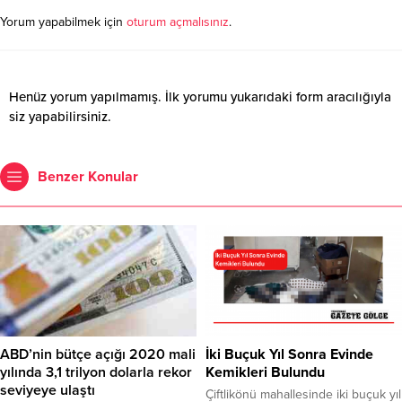
Yorum yapabilmek için
oturum açmalısınız
.
Henüz yorum yapılmamış. İlk yorumu yukarıdaki form aracılığıyla
siz yapabilirsiniz.
Benzer Konular
ABD’nin bütçe açığı 2020 mali
İki Buçuk Yıl Sonra Evinde
yılında 3,1 trilyon dolarla rekor
Kemikleri Bulundu
seviyeye ulaştı
Çiftlikönü mahallesinde iki buçuk yıl