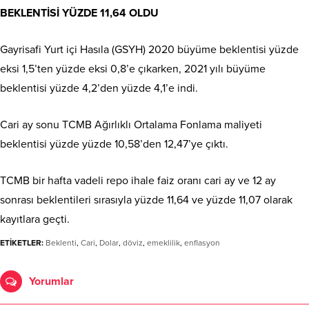
BEKLENTİSİ YÜZDE 11,64 OLDU
Gayrisafi Yurt içi Hasıla (GSYH) 2020 büyüme beklentisi yüzde
eksi 1,5’ten yüzde eksi 0,8’e çıkarken, 2021 yılı büyüme
beklentisi yüzde 4,2’den yüzde 4,1’e indi.
Cari ay sonu TCMB Ağırlıklı Ortalama Fonlama maliyeti
beklentisi yüzde yüzde 10,58’den 12,47’ye çıktı.
TCMB bir hafta vadeli repo ihale faiz oranı cari ay ve 12 ay
sonrası beklentileri sırasıyla yüzde 11,64 ve yüzde 11,07 olarak
kayıtlara geçti.
ETİKETLER:
Beklenti
,
Cari
,
Dolar
,
döviz
,
emeklilik
,
enflasyon
Yorumlar