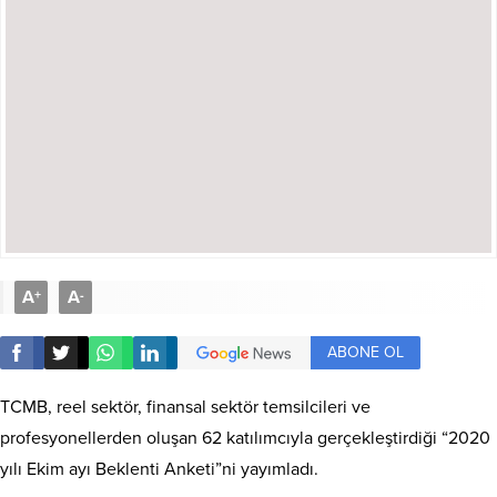
A
A
+
-
ABONE OL
TCMB, reel sektör, finansal sektör temsilcileri ve
profesyonellerden oluşan 62 katılımcıyla gerçekleştirdiği “2020
yılı Ekim ayı Beklenti Anketi”ni yayımladı.