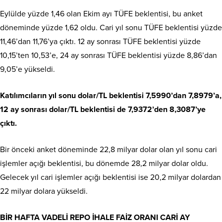
Eylülde yüzde 1,46 olan Ekim ayı TÜFE beklentisi, bu anket
döneminde yüzde 1,62 oldu. Cari yıl sonu TÜFE beklentisi yüzde
11,46’dan 11,76’ya çıktı. 12 ay sonrası TÜFE beklentisi yüzde
10,15’ten 10,53’e, 24 ay sonrası TÜFE beklentisi yüzde 8,86’dan
9,05’e yükseldi.
Katılımcıların yıl sonu dolar/TL beklentisi 7,5990’dan 7,8979’a,
12 ay sonrası dolar/TL beklentisi de 7,9372’den 8,3087’ye
çıktı.
Bir önceki anket döneminde 22,8 milyar dolar olan yıl sonu cari
işlemler açığı beklentisi, bu dönemde 28,2 milyar dolar oldu.
Gelecek yıl cari işlemler açığı beklentisi ise 20,2 milyar dolardan
22 milyar dolara yükseldi.
BİR HAFTA VADELİ REPO İHALE FAİZ ORANI CARİ AY