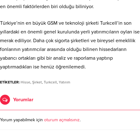
en önemli faktörlerden biri olduğu biliniyor.
Türkiye’nin en büyük GSM ve teknoloji şirketi Turkcell’in son
yıllardaki en önemli genel kurulunda yerli yatırımcıların oyları ise
merak ediliyor. Daha çok sigorta şirketleri ve bireysel emeklilik
fonlarının yatırımcılar arasında olduğu bilinen hissedarların
yabancı ortakları gibi bir analiz ve raporlama yaptırıp
yaptırmadıkları ise henüz öğrenilemedi.
ETİKETLER:
Hisse
,
Şirket
,
Turkcell
,
Yatırım
Yorumlar
Yorum yapabilmek için
oturum açmalısınız
.