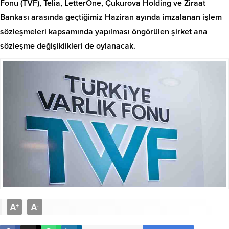
Fonu (TVF), Telia, LetterOne, Çukurova Holding ve Ziraat
Bankası arasında geçtiğimiz Haziran ayında imzalanan işlem
sözleşmeleri kapsamında yapılması öngörülen şirket ana
sözleşme değişiklikleri de oylanacak.
A
A
+
-