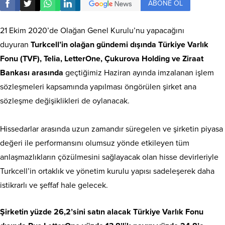
ABONE OL
21 Ekim 2020’de Olağan Genel Kurulu’nu yapacağını
duyuran
Turkcell’in olağan gündemi dışında Türkiye Varlık
Fonu (TVF), Telia, LetterOne, Çukurova Holding ve Ziraat
Bankası arasında
geçtiğimiz Haziran ayında imzalanan işlem
sözleşmeleri kapsamında yapılması öngörülen şirket ana
sözleşme değişiklikleri de oylanacak.
Hissedarlar arasında uzun zamandır süregelen ve şirketin piyasa
değeri ile performansını olumsuz yönde etkileyen tüm
anlaşmazlıkların çözülmesini sağlayacak olan hisse devirleriyle
Turkcell’in ortaklık ve yönetim kurulu yapısı sadeleşerek daha
istikrarlı ve şeffaf hale gelecek.
Şirketin yüzde 26,2’sini satın alacak Türkiye Varlık Fonu