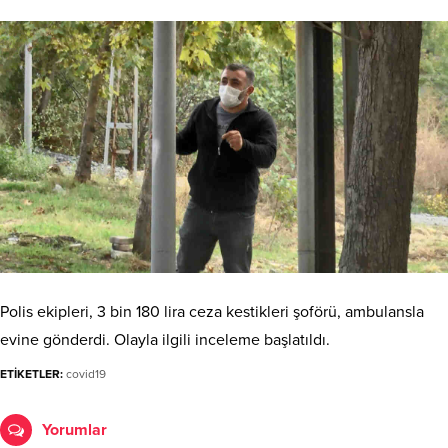
Polis ekipleri, 3 bin 180 lira ceza kestikleri şoförü, ambulansla
evine gönderdi. Olayla ilgili inceleme başlatıldı.
ETİKETLER:
covid19
Yorumlar