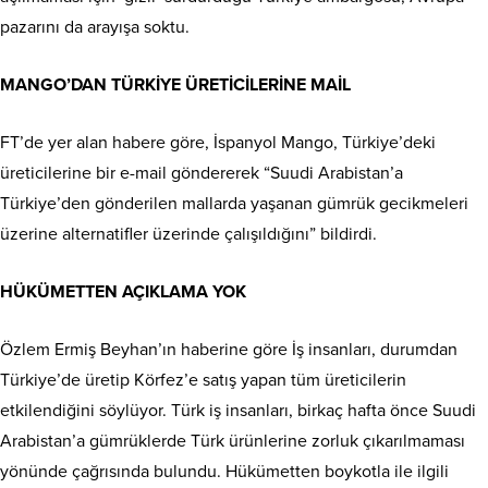
pazarını da arayışa soktu.
MANGO’DAN TÜRKİYE ÜRETİCİLERİNE MAİL
FT’de yer alan habere göre, İspanyol Mango, Türkiye’deki
üreticilerine bir e-mail göndererek “Suudi Arabistan’a
Türkiye’den gönderilen mallarda yaşanan gümrük gecikmeleri
üzerine alternatifler üzerinde çalışıldığını” bildirdi.
HÜKÜMETTEN AÇIKLAMA YOK
Özlem Ermiş Beyhan’ın haberine göre İş insanları, durumdan
Türkiye’de üretip Körfez’e satış yapan tüm üreticilerin
etkilendiğini söylüyor. Türk iş insanları, birkaç hafta önce Suudi
Arabistan’a gümrüklerde Türk ürünlerine zorluk çıkarılmaması
yönünde çağrısında bulundu. Hükümetten boykotla ile ilgili