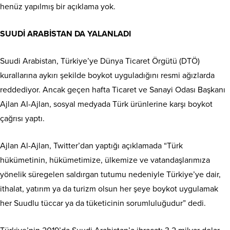
henüz yapılmış bir açıklama yok.
SUUDİ ARABİSTAN DA YALANLADI
Suudi Arabistan, Türkiye’ye Dünya Ticaret Örgütü (DTÖ)
kurallarına aykırı şekilde boykot uyguladığını resmi ağızlarda
reddediyor. Ancak geçen hafta Ticaret ve Sanayi Odası Başkanı
Ajlan Al-Ajlan, sosyal medyada Türk ürünlerine karşı boykot
çağrısı yaptı.
Ajlan Al-Ajlan, Twitter’dan yaptığı açıklamada “Türk
hükümetinin, hükümetimize, ülkemize ve vatandaşlarımıza
yönelik süregelen saldırgan tutumu nedeniyle Türkiye’ye dair,
ithalat, yatırım ya da turizm olsun her şeye boykot uygulamak
her Suudlu tüccar ya da tüketicinin sorumluluğudur” dedi.