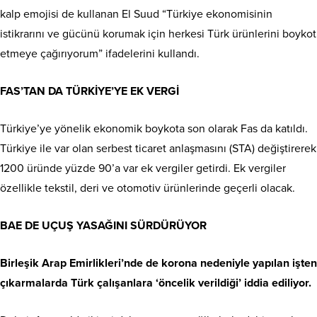
kalp emojisi de kullanan El Suud “Türkiye ekonomisinin
istikrarını ve gücünü korumak için herkesi Türk ürünlerini boykot
etmeye çağırıyorum” ifadelerini kullandı.
FAS’TAN DA TÜRKİYE’YE EK VERGİ
Türkiye’ye yönelik ekonomik boykota son olarak Fas da katıldı.
Türkiye ile var olan serbest ticaret anlaşmasını (STA) değiştirerek
1200 üründe yüzde 90’a var ek vergiler getirdi. Ek vergiler
özellikle tekstil, deri ve otomotiv ürünlerinde geçerli olacak.
BAE DE UÇUŞ YASAĞINI SÜRDÜRÜYOR
Birleşik Arap Emirlikleri’nde de korona nedeniyle yapılan işten
çıkarmalarda Türk çalışanlara ‘öncelik verildiği’ iddia ediliyor.